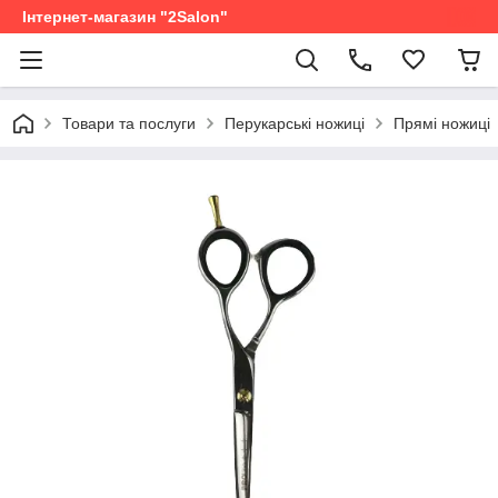
Інтернет-магазин "2Salon"
Товари та послуги
Перукарські ножиці
Прямі ножиці