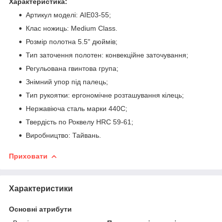
Характеристика:
Артикул моделі: AIE03-55;
Клас ножиць: Medium Class.
Розмір полотна 5.5" дюймів;
Тип заточення полотен: конвекційне заточування;
Регульована гвинтова група;
Знімний упор під палець;
Тип рукоятки: ергономічне розташування кілець;
Нержавіюча сталь марки 440С;
Твердість по Роквелу HRC 59-61;
Виробництво: Тайвань.
Приховати
Характеристики
Основні атрибути