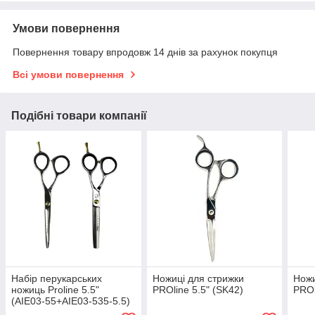
Умови повернення
Повернення товару впродовж 14 днів за рахунок покупця
Всі умови повернення
Подібні товари компанії
Набір перукарських
Ножиці для стрижки
Ножи
ножиць Proline 5.5"
PROline 5.5" (SK42)
PROl
(AIE03-55+AIE03-535-5.5)