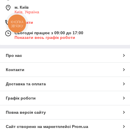
м. Київ
Київ, Україна
КНОПКА
Контакти
ЗВ'ЯЗКУ
Сьогодні працює з 09:00 до 17:00
Показати весь графік роботи
Про нас
Контакти
Доставка та оплата
Графік роботи
Повна версія сайту
Сайт створено на маркетплейсі
Prom.ua