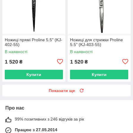
Ножиці прямі Proline 5.5" (KJ-
Ножиці для стрижки Proline
402-55)
5.5" (KJ-403-55)
В наявності
В наявності
1 520
1 520
₴
₴
Купити
Купити
Показати ще
Про нас
99% позитивних з 246 відгуків за рік
Працює з 27.05.2014