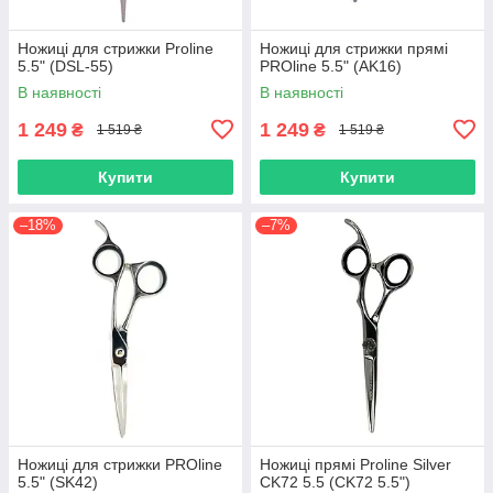
Ножиці для стрижки Proline
Ножиці для стрижки прямі
5.5" (DSL-55)
PROline 5.5" (AK16)
В наявності
В наявності
1 249
1 249
₴
₴
1 519 ₴
1 519 ₴
Купити
Купити
–18%
–7%
Ножиці для стрижки PROline
Ножиці прямі Proline Silver
5.5" (SK42)
CK72 5.5 (CK72 5.5")