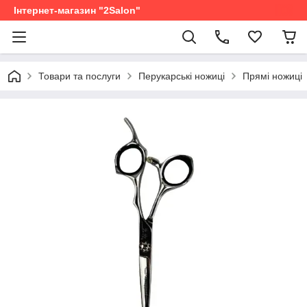
Інтернет-магазин "2Salon"
Товари та послуги
Перукарські ножиці
Прямі ножиці