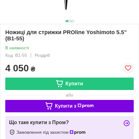
Ножиці для стрижки PROline Yoshimoto 5.5"
(B1-55)
В наявності
Код: B1-55
Роздріб
4 050
₴
Купити
або
Купити з
Що таке купити з Пром?
Замовлення під захистом