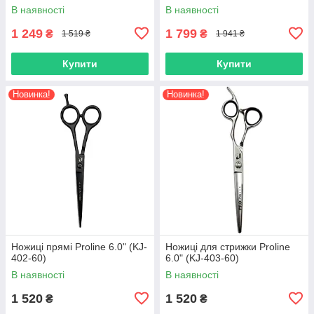
В наявності
В наявності
1 249
1 799
₴
₴
1 519 ₴
1 941 ₴
Купити
Купити
Новинка!
Новинка!
Ножиці прямі Proline 6.0" (KJ-
Ножиці для стрижки Proline
402-60)
6.0" (KJ-403-60)
В наявності
В наявності
1 520
1 520
₴
₴