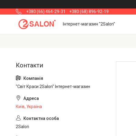
+380 (66) 464-29-31
+380 (68) 896-92-19
Інтернет-магазин "2Salon"
"Світ Краси 2Salon" Інтернет-магазин
Київ, Україна
2Salon