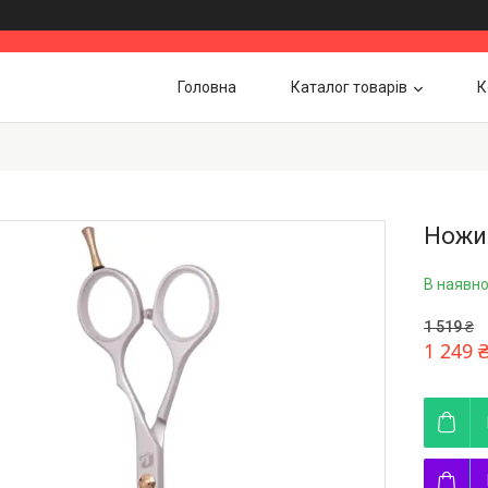
Головна
Каталог товарів
К
Ножиц
В наявно
1 519 ₴
1 249 