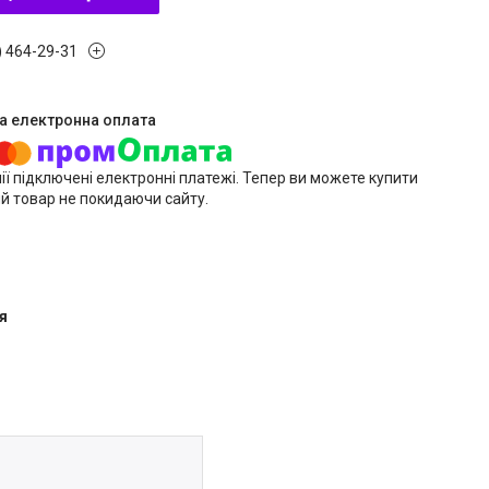
) 464-29-31
ії підключені електронні платежі. Тепер ви можете купити
й товар не покидаючи сайту.
я