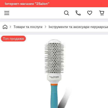
Інтернет-магазин "2Salon"
Товари та послуги
Інструменти та аксесуари перукарськ
Топ продажів