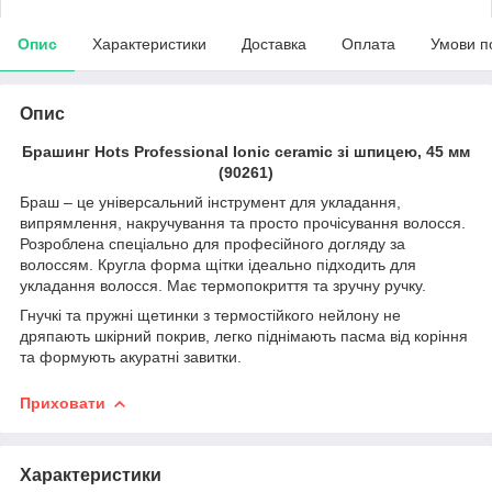
Опис
Характеристики
Доставка
Оплата
Умови п
Опис
Брашинг Hots Professional Ionic ceramic зі шпицею, 45 мм
(90261)
Браш – це універсальний інструмент для укладання,
випрямлення, накручування та просто прочісування волосся.
Розроблена спеціально для професійного догляду за
волоссям. Кругла форма щітки ідеально підходить для
укладання волосся. Має термопокриття та зручну ручку.
Гнучкі та пружні щетинки з термостійкого нейлону не
дряпають шкірний покрив, легко піднімають пасма від коріння
та формують акуратні завитки.
Приховати
Характеристики