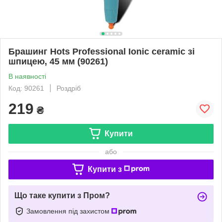
Брашинг Hots Professional Ionic ceramic зі
шпицею, 45 мм (90261)
В наявності
Код: 90261
Роздріб
219
₴
Купити
або
Купити з
Що таке купити з Пром?
Замовлення під захистом