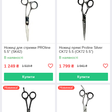
Ножиці для стрижки PROline
Ножиці прямі Proline Silver
5.5" (SK42)
CK72 5.5 (CK72 5.5")
В наявності
В наявності
1 249
1 799
₴
₴
1 519 ₴
1 941 ₴
Купити
Купити
Новинка!
Новинка!