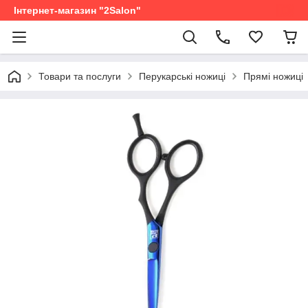
Інтернет-магазин "2Salon"
Товари та послуги
Перукарські ножиці
Прямі ножиці