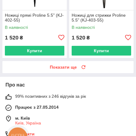
Ножиці прямі Proline 5.5" (KJ-
Ножиці для стрижки Proline
402-55)
5.5" (KJ-403-55)
В наявності
В наявності
1 520
1 520
₴
₴
Купити
Купити
Показати ще
Про нас
99% позитивних з 246 відгуків за рік
Працює з 27.05.2014
м. Київ
Київ, Україна
Контакти
КНОПКА