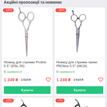
Акційні пропозиції та новинки
–18%
–18%
Ножиці для стрижки Proline
Ножиці для стрижки прямі
5.5" (DSL-55)
PROline 5.5" (AK16)
В наявності
В наявності
1 249
1 249
₴
₴
1 519 ₴
1 519 ₴
Купити
Купити
–18%
–7%