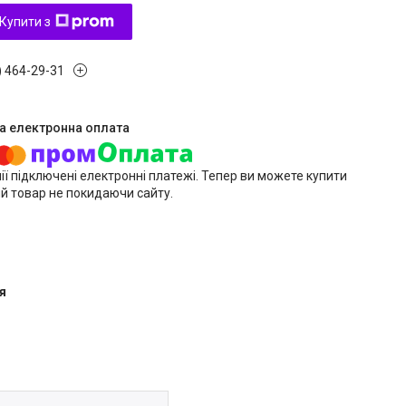
Купити з
) 464-29-31
ії підключені електронні платежі. Тепер ви можете купити
й товар не покидаючи сайту.
я