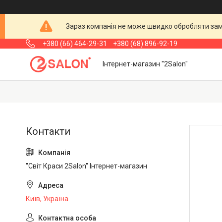
Зараз компанія не може швидко обробляти замо
+380 (66) 464-29-31
+380 (68) 896-92-19
Інтернет-магазин "2Salon"
"Світ Краси 2Salon" Інтернет-магазин
Київ, Україна