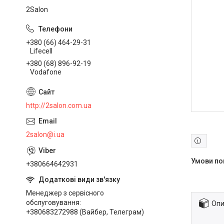
2Salon
+380 (66) 464-29-31
Lifecell
+380 (68) 896-92-19
Vodafone
http://2salon.com.ua
2salon@i.ua
+380664642931
Менеджер з сервісного
обслуговування
Опи
+380683272988 (Вайбер, Телеграм)