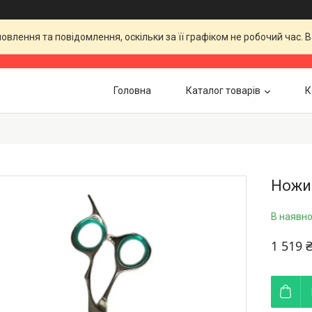
влення та повідомлення, оскільки за її графіком не робочий час.
Головна
Каталог товарів
К
Ножиц
В наявно
1 519 