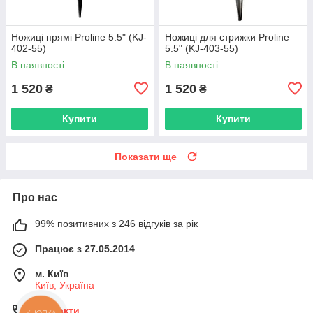
Ножиці прямі Proline 5.5" (KJ-
Ножиці для стрижки Proline
402-55)
5.5" (KJ-403-55)
В наявності
В наявності
1 520
1 520
₴
₴
Купити
Купити
Показати ще
Про нас
99% позитивних з 246 відгуків за рік
Працює з 27.05.2014
м. Київ
Київ, Україна
Контакти