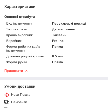
Характеристики
Основні атрибути
Вид інструменту
Перукарські ножиці
Заточка леза
Двостороння
Країна виробник
Тайвань
Виробник
Proline
Форма робочих країв
Пряма
інструменту
Довжина ріжучої кромки
6.5 мм
Форма ручки
Пряма
Приховати
Умови доставки
Нова Пошта
Самовивіз