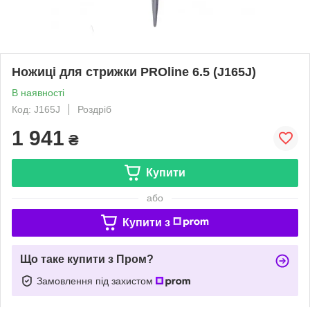
Ножиці для стрижки PROline 6.5 (J165J)
В наявності
Код: J165J
Роздріб
1 941
₴
Купити
або
Купити з
Що таке купити з Пром?
Замовлення під захистом