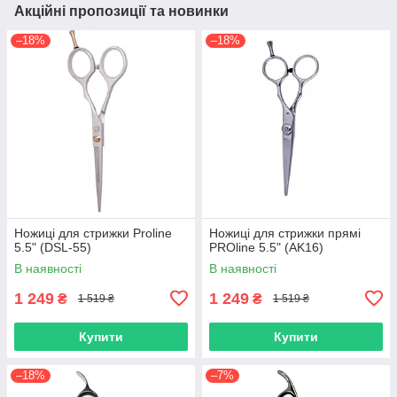
Акційні пропозиції та новинки
–18%
–18%
Ножиці для стрижки Proline
Ножиці для стрижки прямі
5.5" (DSL-55)
PROline 5.5" (AK16)
В наявності
В наявності
1 249
1 249
₴
₴
1 519 ₴
1 519 ₴
Купити
Купити
–18%
–7%