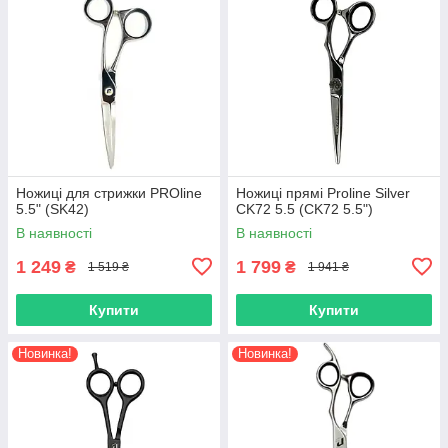
Ножиці для стрижки PROline
Ножиці прямі Proline Silver
5.5" (SK42)
CK72 5.5 (CK72 5.5")
В наявності
В наявності
1 249
1 799
₴
₴
1 519 ₴
1 941 ₴
Купити
Купити
Новинка!
Новинка!