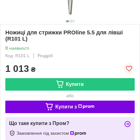
Ножиці для стрижки PROline 5.5 для лівші
(R101 L)
В наявності
Код: R101 L
Роздріб
1 013
₴
Купити
або
Купити з
Що таке купити з Пром?
Замовлення під захистом