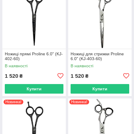
Ножиці прямі Proline 6.0" (KJ-
Ножиці для стрижки Proline
402-60)
6.0" (KJ-403-60)
В наявності
В наявності
1 520
1 520
₴
₴
Купити
Купити
Новинка!
Новинка!