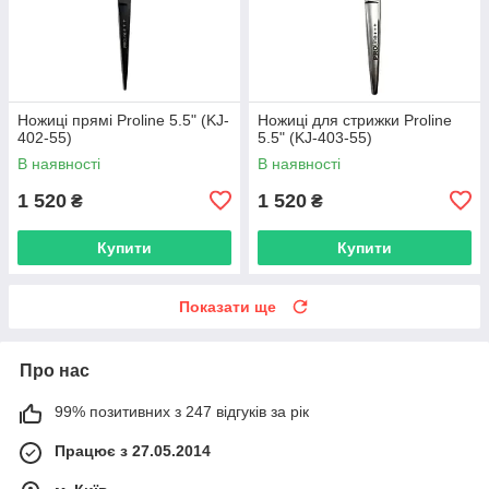
Ножиці прямі Proline 5.5" (KJ-
Ножиці для стрижки Proline
402-55)
5.5" (KJ-403-55)
В наявності
В наявності
1 520
1 520
₴
₴
Купити
Купити
Показати ще
Про нас
99% позитивних з 247 відгуків за рік
Працює з 27.05.2014