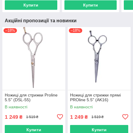
Купити
Купити
Акційні пропозиції та новинки
–18%
–18%
Ножиці для стрижки Proline
Ножиці для стрижки прямі
5.5" (DSL-55)
PROline 5.5" (AK16)
В наявності
В наявності
1 249
1 249
₴
₴
1 519 ₴
1 519 ₴
Купити
Купити