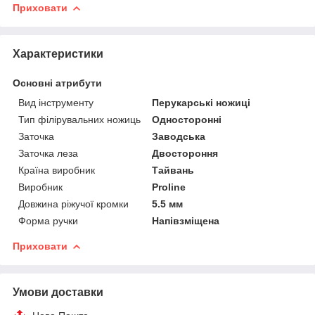
Приховати
Характеристики
Основні атрибути
Вид інструменту
Перукарські ножиці
Тип філірувальних ножиць
Односторонні
Заточка
Заводська
Заточка леза
Двостороння
Країна виробник
Тайвань
Виробник
Proline
Довжина ріжучої кромки
5.5 мм
Форма ручки
Напівзміщена
Приховати
Умови доставки