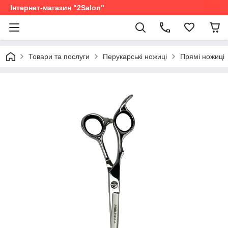
Інтернет-магазин "2Salon"
Товари та послуги
Перукарські ножиці
Прямі ножиці