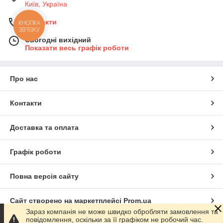
Київ, Україна
Контакти
КНОПКА
ЗВ'ЯЗКУ
Сьогодні вихідний
Показати весь графік роботи
Про нас
Контакти
Доставка та оплата
Графік роботи
Повна версія сайту
Сайт створено на маркетплейсі
Prom.ua
Зараз компанія не може швидко обробляти замовлення та
повідомлення, оскільки за її графіком не робочий час.