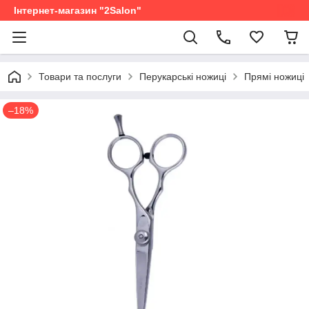
Інтернет-магазин "2Salon"
Товари та послуги
Перукарські ножиці
Прямі ножиці
–18%