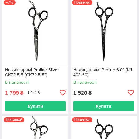
–7%
Новинка!
Ножиці прямі Proline Silver
Ножиці прямі Proline 6.0" (KJ-
CK72 5.5 (CK72 5.5")
402-60)
В наявності
В наявності
1 799
1 520
₴
₴
1 941 ₴
Купити
Купити
Новинка!
Новинка!