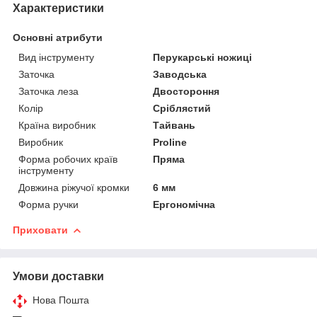
Характеристики
Основні атрибути
Вид інструменту
Перукарські ножиці
Заточка
Заводська
Заточка леза
Двостороння
Колір
Сріблястий
Країна виробник
Тайвань
Виробник
Proline
Форма робочих країв
Пряма
інструменту
Довжина ріжучої кромки
6 мм
Форма ручки
Ергономічна
Приховати
Умови доставки
Нова Пошта