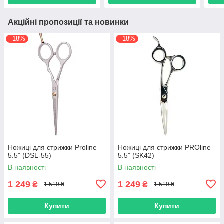
Акційні пропозиції та новинки
–18%
–18%
Ножиці для стрижки Proline
Ножиці для стрижки PROline
5.5" (DSL-55)
5.5" (SK42)
В наявності
В наявності
1 249
1 249
₴
₴
1 519 ₴
1 519 ₴
Купити
Купити