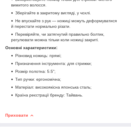
вимитого волосся.
Зберігайте в закритому вигляді, у чохлі.
Не впускайте з рук — ножиці можуть деформуватися
й перестати нормально різати.
Перевіряйте, чи затягнутий правильно болтик,
регулювати можна тільки коли ножиці закриті.
Основні характеристики:
Різновид ножиць: прямі;
Призначення інструмента: для стрижки;
Розмір полотна: 5.5";
Тип ручки: ергономічна;
Матеріал: високоякісна японська сталь;
Країна реєстрації бренду: Тайвань.
Приховати