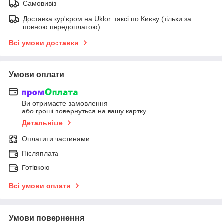
Самовивіз
Доставка кур'єром на Uklon таксі по Києву (тільки за
повною передоплатою)
Всі умови доставки
Умови оплати
Ви отримаєте замовлення
або гроші повернуться на вашу картку
Детальніше
Оплатити частинами
Післяплата
Готівкою
Всі умови оплати
Умови повернення