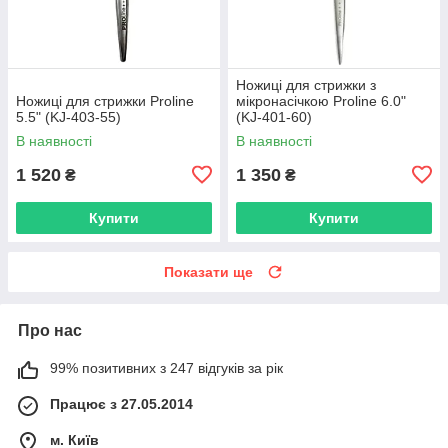
Ножиці для стрижки з
Ножиці для стрижки Proline
мікронасічкою Proline 6.0"
5.5" (KJ-403-55)
(KJ-401-60)
В наявності
В наявності
1 520
1 350
₴
₴
Купити
Купити
Показати ще
Про нас
99% позитивних з 247 відгуків за рік
Працює з 27.05.2014
м. Київ