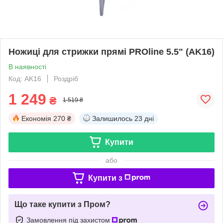
Ножиці для стрижки прямі PROline 5.5" (AK16)
В наявності
Код: AK16
Роздріб
1 249
₴
1 519 ₴
Економія
270 ₴
Залишилось
23 дні
Купити
або
Купити з
Що таке купити з Пром?
Замовлення під захистом