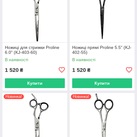
Ножиці для стрижки Proline
Ножиці прямі Proline 5.5" (KJ-
6.0" (KJ-403-60)
402-55)
В наявності
В наявності
1 520
1 520
₴
₴
Купити
Купити
Новинка!
Новинка!