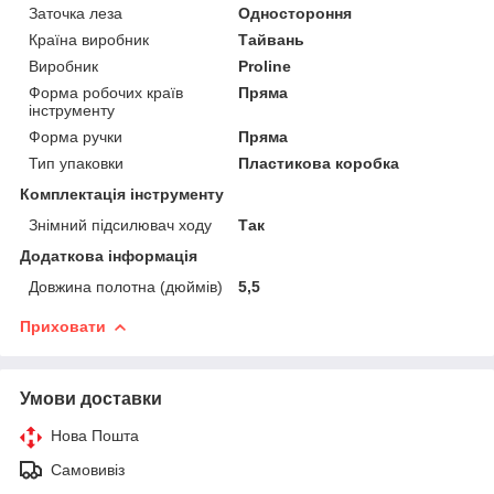
Заточка леза
Одностороння
Країна виробник
Тайвань
Виробник
Proline
Форма робочих країв
Пряма
інструменту
Форма ручки
Пряма
Тип упаковки
Пластикова коробка
Комплектація інструменту
Знімний підсилювач ходу
Так
Додаткова інформація
Довжина полотна (дюймів)
5,5
Приховати
Умови доставки
Нова Пошта
Самовивіз