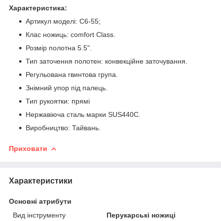
Характеристика:
Артикул моделі: C6-55;
Клас ножиць: сomfort Class.
Розмір полотна 5.5".
Тип заточення полотен: конвекційне заточування.
Регульована гвинтова група.
Знімний упор під палець.
Тип рукоятки: прямі
Нержавіюча сталь марки SUS440C.
Виробництво: Тайвань.
Приховати
Характеристики
Основні атрибути
Вид інструменту
Перукарські ножиці