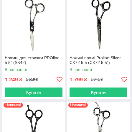
Ножиці для стрижки PROline
Ножиці прямі Proline Silver
5.5" (SK42)
CK72 5.5 (CK72 5.5")
В наявності
В наявності
1 249
1 799
₴
₴
1 519 ₴
1 941 ₴
Купити
Купити
Новинка!
Новинка!