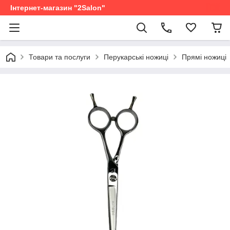
Інтернет-магазин "2Salon"
Товари та послуги
Перукарські ножиці
Прямі ножиці