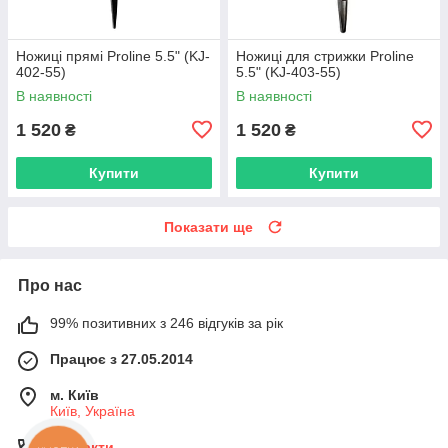
Ножиці прямі Proline 5.5" (KJ-
Ножиці для стрижки Proline
402-55)
5.5" (KJ-403-55)
В наявності
В наявності
1 520
1 520
₴
₴
Купити
Купити
Показати ще
Про нас
99% позитивних з 246 відгуків за рік
Працює з 27.05.2014
м. Київ
Київ, Україна
Контакти