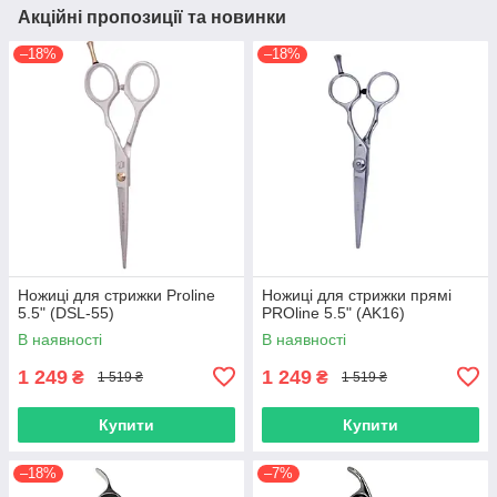
Акційні пропозиції та новинки
–18%
–18%
Ножиці для стрижки Proline
Ножиці для стрижки прямі
5.5" (DSL-55)
PROline 5.5" (AK16)
В наявності
В наявності
1 249
1 249
₴
₴
1 519 ₴
1 519 ₴
Купити
Купити
–18%
–7%