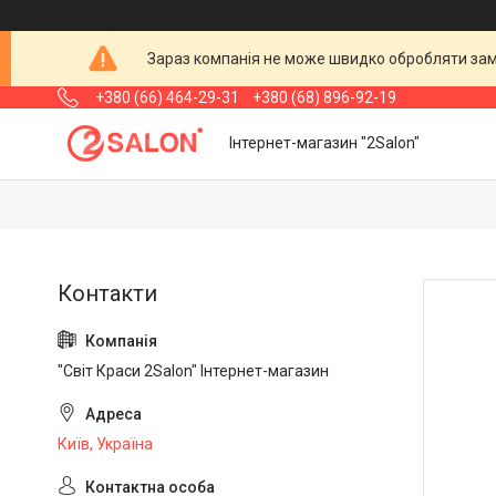
Зараз компанія не може швидко обробляти замо
+380 (66) 464-29-31
+380 (68) 896-92-19
Інтернет-магазин "2Salon"
"Світ Краси 2Salon" Інтернет-магазин
Київ, Україна