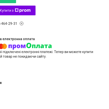
Купити з
) 464-29-31
ії підключені електронні платежі. Тепер ви можете купити
й товар не покидаючи сайту.
я