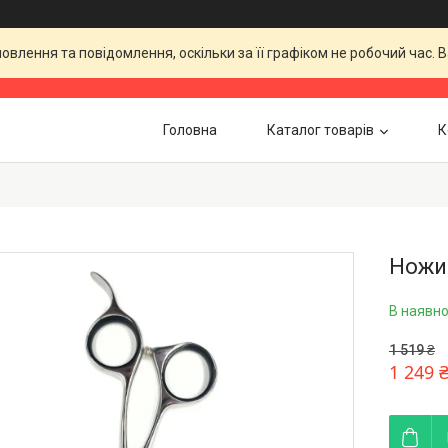
влення та повідомлення, оскільки за її графіком не робочий час.
Головна
Каталог товарів
К
Ножиц
В наявно
1 519 ₴
1 249 