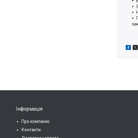
зак
Інформація
Про компанію
Контакти