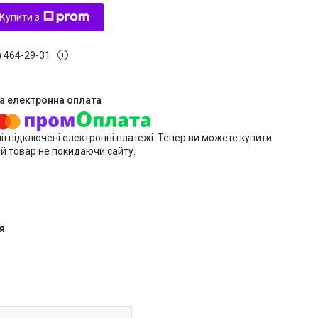
Купити з
) 464-29-31
ії підключені електронні платежі. Тепер ви можете купити
й товар не покидаючи сайту.
я