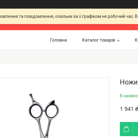
влення та повідомлення, оскільки за її графіком не робочий час.
Головна
Каталог товарів
К
Ножиц
В наявно
1 941 