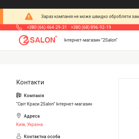
Зараз компанія не може швидко обробляти замо
+380 (66) 464-29-31
+380 (68) 896-92-19
Інтернет-магазин "2Salon"
"Світ Краси 2Salon" Інтернет-магазин
Київ, Україна