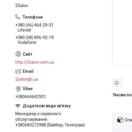
2Salon
+380 (66) 464-29-31
Lifecell
+380 (68) 896-92-19
Vodafone
http://2salon.com.ua
2salon@i.ua
+380664642931
Менеджер з сервісного
обслуговування
Опи
+380683272988 (Вайбер, Телеграм)