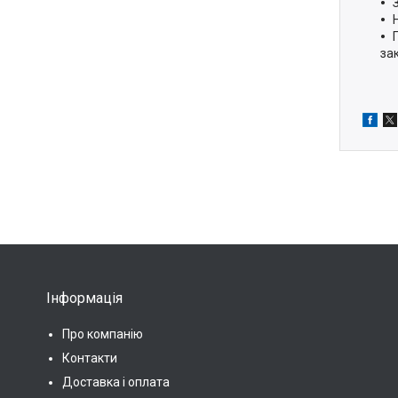
зак
Інформація
Про компанію
Контакти
Доставка і оплата