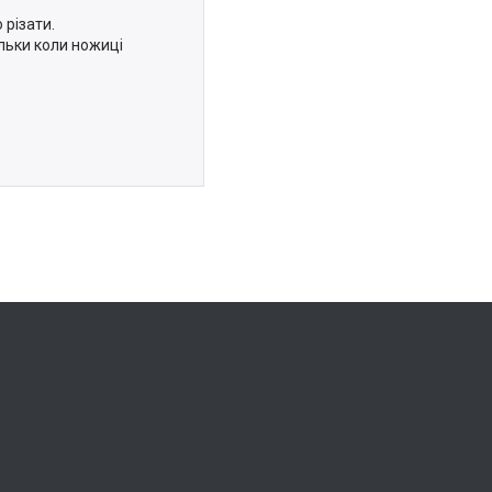
різати.
льки коли ножиці