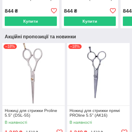
844
844
844
₴
₴
Купити
Купити
Акційні пропозиції та новинки
–18%
–18%
Ножиці для стрижки Proline
Ножиці для стрижки прямі
5.5" (DSL-55)
PROline 5.5" (AK16)
В наявності
В наявності