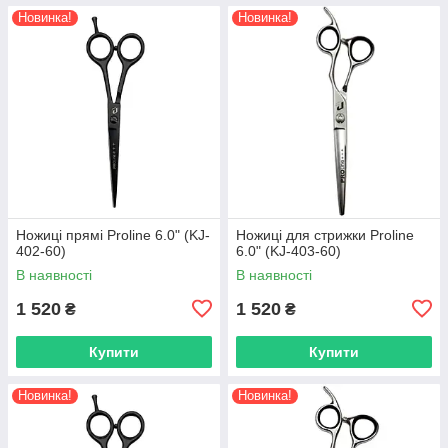
Новинка!
Новинка!
Ножиці прямі Proline 6.0" (KJ-
Ножиці для стрижки Proline
402-60)
6.0" (KJ-403-60)
В наявності
В наявності
1 520
1 520
₴
₴
Купити
Купити
Новинка!
Новинка!