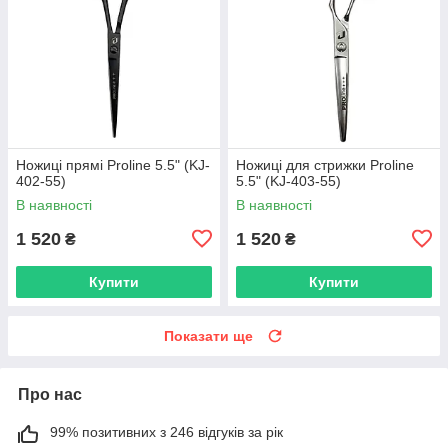
Ножиці прямі Proline 5.5" (KJ-
Ножиці для стрижки Proline
402-55)
5.5" (KJ-403-55)
В наявності
В наявності
1 520
1 520
₴
₴
Купити
Купити
Показати ще
Про нас
99% позитивних з 246 відгуків за рік