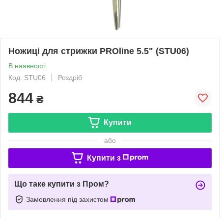
Ножиці для стрижки PROline 5.5" (STU06)
В наявності
Код: STU06
Роздріб
844
₴
Купити
або
Купити з
Що таке купити з Пром?
Замовлення під захистом