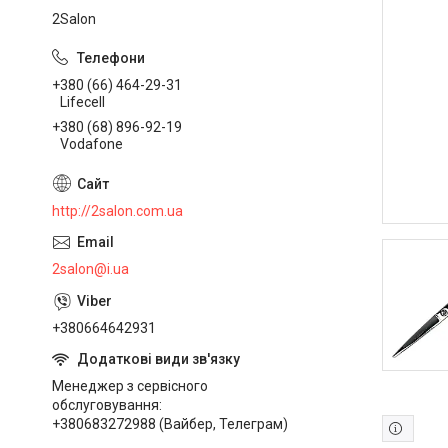
2Salon
+380 (66) 464-29-31
Lifecell
+380 (68) 896-92-19
Vodafone
http://2salon.com.ua
2salon@i.ua
+380664642931
Менеджер з сервісного
обслуговування
+380683272988 (Вайбер, Телеграм)