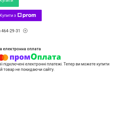
Купити
Купити з
) 464-29-31
ії підключені електронні платежі. Тепер ви можете купити
й товар не покидаючи сайту.