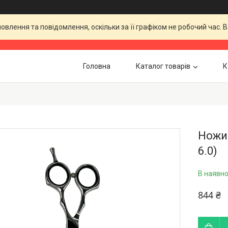
влення та повідомлення, оскільки за її графіком не робочий час.
Головна
Каталог товарів
К
Ножиц
6.0)
В наявно
844 ₴