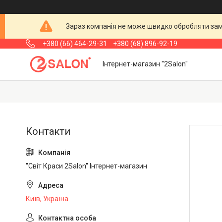
Зараз компанія не може швидко обробляти замо
+380 (66) 464-29-31
+380 (68) 896-92-19
Інтернет-магазин "2Salon"
"Світ Краси 2Salon" Інтернет-магазин
Київ, Україна