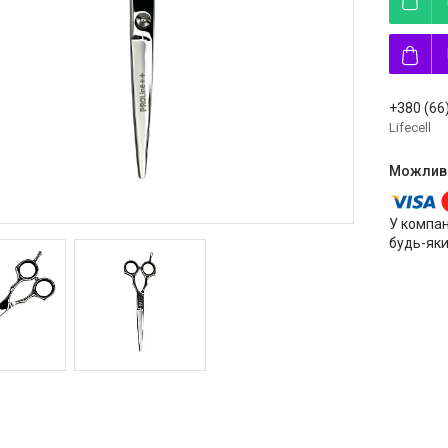
+380 (66
Lifecell
У компан
будь-яки