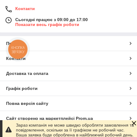
Контакти
Сьогодні працює з 09:00 до 17:00
Показати весь графік роботи
Про нас
КНОПКА
ЗВ'ЯЗКУ
Контакти
Доставка та оплата
Графік роботи
Повна версія сайту
Сайт створено на маркетплейсі
Prom.ua
Зараз компанія не може швидко обробляти замовлення та
повідомлення, оскільки за її графіком не робочий час.
Політика конфіденційності
Ваша заявка буде оброблена в найближчий робочий день.