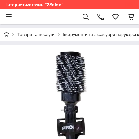
Інтернет-магазин "2Salon"
Товари та послуги
Інструменти та аксесуари перукарськ