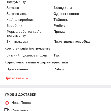
інструменту
Заточка
Заводська
Заточка леза
Одностороння
Країна виробник
Тайвань
Виробник
Proline
Форма робочих країв
Пряма
інструменту
Тип упаковки
Пластикова коробка
Комплектація інструменту
Знімний підсилювач ходу
Так
Користувальницькі характеристики
Призначення
Робочі
Приховати
Умови доставки
Нова Пошта
Самовивіз