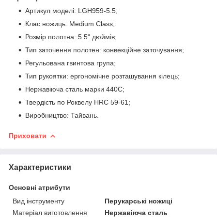
Артикул моделі: LGH959-5.5;
Клас ножиць: Medium Class;
Розмір полотна: 5.5" дюймів;
Тип заточення полотен: конвекційне заточування;
Регульована гвинтова група;
Тип рукоятки: ергономічне розташування кілець;
Нержавіюча сталь марки 440С;
Твердість по Роквелу HRC 59-61;
Виробництво: Тайвань.
Приховати
Характеристики
Основні атрибути
Вид інструменту
Перукарські ножиці
Матеріал виготовлення
Нержавіюча сталь