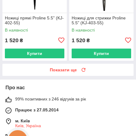
Ножиці прямі Proline 5.5" (KJ-
Ножиці для стрижки Proline
402-55)
5.5" (KJ-403-55)
В наявності
В наявності
1 520
1 520
₴
₴
Купити
Купити
Показати ще
Про нас
99% позитивних з 246 відгуків за рік
Працює з 27.05.2014
м. Київ
Київ, Україна