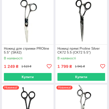
Ножиці для стрижки PROline
Ножиці прямі Proline Silver
5.5" (SK42)
CK72 5.5 (CK72 5.5")
В наявності
В наявності
1 249
1 799
₴
₴
1 519 ₴
1 941 ₴
Купити
Купити
Новинка!
Новинка!