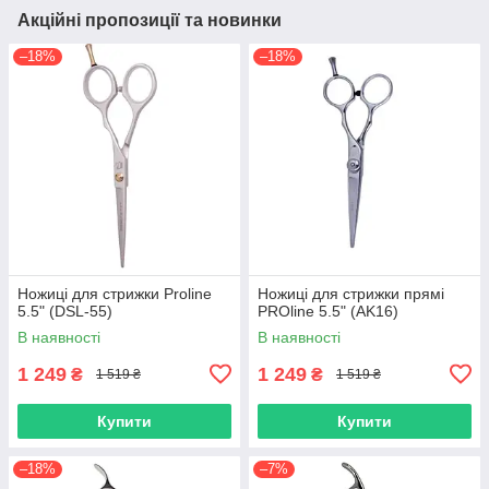
Акційні пропозиції та новинки
–18%
–18%
Ножиці для стрижки Proline
Ножиці для стрижки прямі
5.5" (DSL-55)
PROline 5.5" (AK16)
В наявності
В наявності
1 249
1 249
₴
₴
1 519 ₴
1 519 ₴
Купити
Купити
–18%
–7%