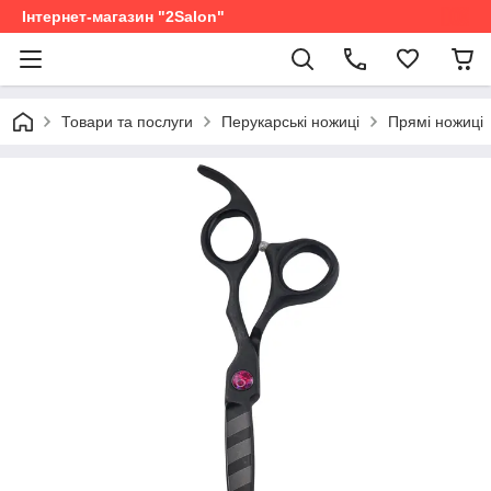
Інтернет-магазин "2Salon"
Товари та послуги
Перукарські ножиці
Прямі ножиці