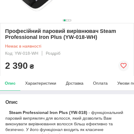
Професійний паровий вирівнювач Steam
Professional Iron Plus (YW-018-WH)
Немає в наявності
Код: YW-018-WH
Роздріб
2 390
₴
Опис
Характеристики
Доставка
Оплата
Умови п
Опис
Steam Professional Iron Plus (YW-018)
- функціональний
паровий випрямляч для волосся, який дозволить Вам
виконувати вирівнювання волосся більш ефективно та
безпечно. У його функціонал входить як класичне