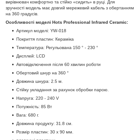
вирівнювач комфортно та стійко «сидить» в руці. Для
зручності модель має довгий мережевий кабель з обертанням
на 360 градусів.
Особливості моделі Hots Professional Infrared Ceramic:
Артикул моделі: YW-018
Покриття пластин: Кераміка
Температура: Регульована 150 ° - 230 °
Дисплей: LCD
Автовідключення після 60 хвилин роботи
Обертовий шнур на 360 °
Довжина шнура: 2.5 м.
Стійку укладання за рахунок обробки парою.
Напруга: 220 - 240 V
Потужність: 85 Вт
Вага: 680 г.
Довжина продукту: 31.8 см.
Розмір пластин: 30 x 90 мм.