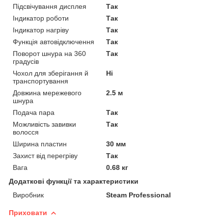
Підсвічування дисплея
Так
Індикатор роботи
Так
Індикатор нагріву
Так
Функція автовідключення
Так
Поворот шнура на 360
Так
градусів
Чохол для зберігання й
Ні
транспортування
Довжина мережевого
2.5 м
шнура
Подача пара
Так
Можливість завивки
Так
волосся
Ширина пластин
30 мм
Захист від перегріву
Так
Вага
0.68 кг
Додаткові функції та характеристики
Виробник
Steam Professional
Приховати