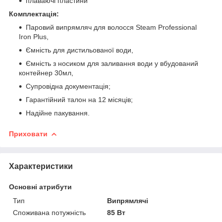
плаваючі пластини
Комплектація:
Паровий випрямляч для волосся Steam Professional
Iron Plus,
Ємність для дистильованої води,
Ємність з носиком для заливання води у вбудований
контейнер 30мл,
Супровідна документація;
Гарантійний талон на 12 місяців;
Надійне пакування.
Приховати
Характеристики
Основні атрибути
Тип
Випрямлячі
Споживана потужність
85 Вт