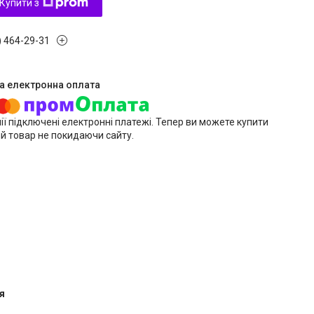
Купити з
) 464-29-31
ії підключені електронні платежі. Тепер ви можете купити
й товар не покидаючи сайту.
я