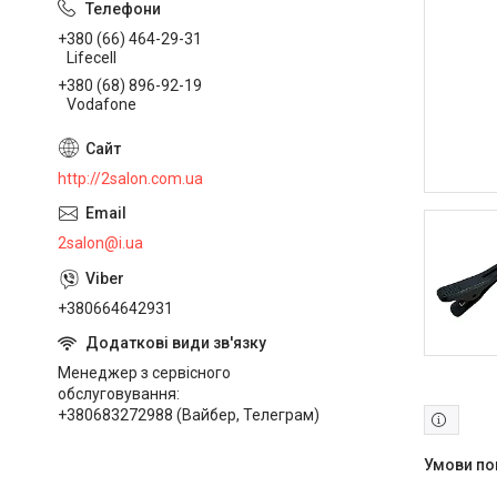
+380 (66) 464-29-31
Lifecell
+380 (68) 896-92-19
Vodafone
http://2salon.com.ua
2salon@i.ua
+380664642931
Менеджер з сервісного
обслуговування
+380683272988 (Вайбер, Телеграм)