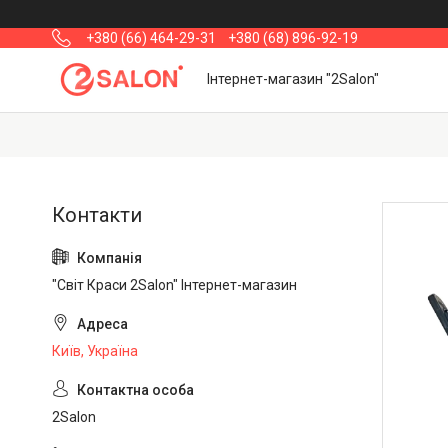
+380 (66) 464-29-31
+380 (68) 896-92-19
Інтернет-магазин "2Salon"
"Світ Краси 2Salon" Інтернет-магазин
Київ, Україна
2Salon