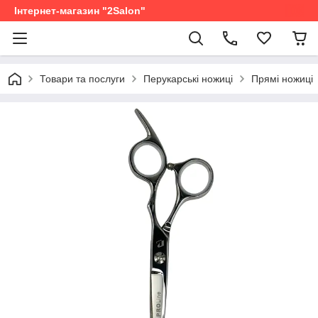
Інтернет-магазин "2Salon"
Товари та послуги
Перукарські ножиці
Прямі ножиці