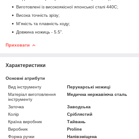
Виготовлені із високоякісної японської сталі 440С;
Висока точність зрізу;
М'якість та плавність ходу;
Довжина ножиць - 5.5".
Приховати
Характеристики
Основні атрибути
Вид інструменту
Перукарські ножиці
Матеріал виготовлення
Медична нержавіюча сталь
інструменту
Заточка
Заводська
Колір
Сріблястий
Країна виробник
Тайвань
Виробник
Proline
Форма ручки
Напівзміщена