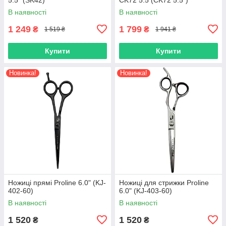
В наявності
В наявності
1 249
1 799
₴
₴
1 519 ₴
1 941 ₴
Купити
Купити
Новинка!
Новинка!
Ножиці прямі Proline 6.0" (KJ-
Ножиці для стрижки Proline
402-60)
6.0" (KJ-403-60)
В наявності
В наявності
1 520
1 520
₴
₴