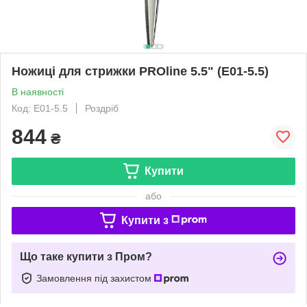
Ножиці для стрижки PROline 5.5" (E01-5.5)
В наявності
Код: E01-5.5
Роздріб
844
₴
Купити
або
Купити з
Що таке купити з Пром?
Замовлення під захистом