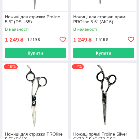
Ножиці для стрижки Proline
Ножиці для стрижки прямі
5.5" (DSL-55)
PROline 5.5" (AK16)
В наявності
В наявності
1 249
1 249
₴
₴
1 519 ₴
1 519 ₴
Купити
Купити
–18%
–7%
Ножиці для стрижки PROline
Ножиці прямі Proline Silver
5.5" (SK42)
CK72 5.5 (CK72 5.5")