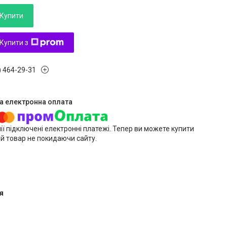
Купити
Купити з
) 464-29-31
ії підключені електронні платежі. Тепер ви можете купити
й товар не покидаючи сайту.
я