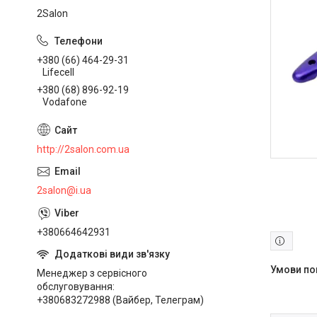
2Salon
+380 (66) 464-29-31
Lifecell
+380 (68) 896-92-19
Vodafone
http://2salon.com.ua
2salon@i.ua
+380664642931
Менеджер з сервісного
обслуговування
+380683272988 (Вайбер, Телеграм)