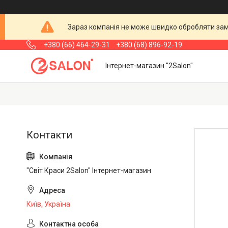
Зараз компанія не може швидко обробляти замо
+380 (66) 464-29-31
+380 (68) 896-92-19
Інтернет-магазин "2Salon"
"Світ Краси 2Salon" Інтернет-магазин
Київ, Україна