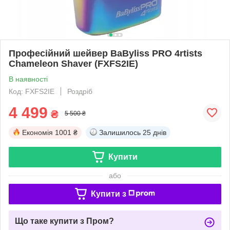
Професійний шейвер BaByliss PRO 4rtists
Chameleon Shaver (FXFS2IE)
В наявності
Код: FXFS2IE
Роздріб
4 499
₴
5 500 ₴
Економія
1001 ₴
Залишилось
25 днів
Купити
або
Купити з
Що таке купити з Пром?