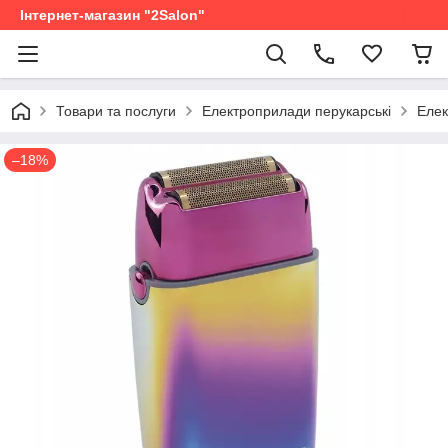
Інтернет-магазин "2Salon"
Товари та послуги
Електроприлади перукарські
Елек
–18%