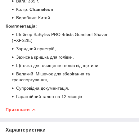
Вага: 335 г,
Колір:
Chameleon
,
Виробник: Китай.
Комплектація:
Шейвер BaByliss PRO 4rtists Gunsteel Shaver
(FXFS2IE)
Зарядний пристрій,
Захисна кришка для голівки,
Щіточка для очищення ножів від щетини,
Великий Мішечок для зберігання та
транспортування,
Супровідна документація,
Гарантійний талон на 12 місяців.
Приховати
Характеристики