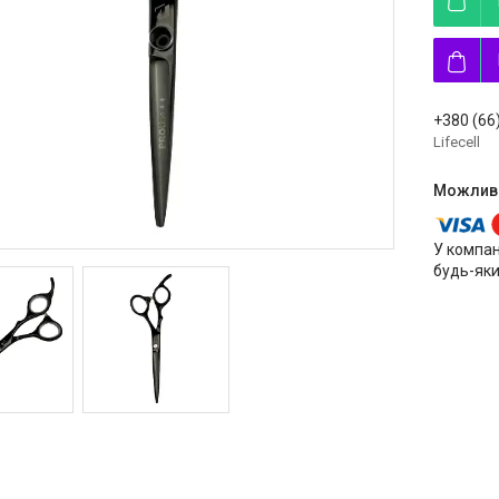
+380 (66
Lifecell
У компан
будь-яки