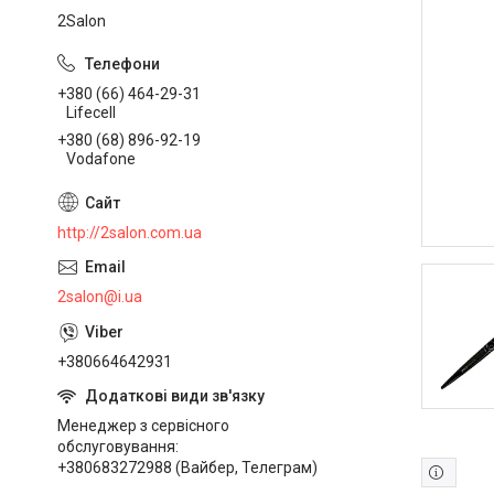
2Salon
+380 (66) 464-29-31
Lifecell
+380 (68) 896-92-19
Vodafone
http://2salon.com.ua
2salon@i.ua
+380664642931
Менеджер з сервісного
обслуговування
+380683272988 (Вайбер, Телеграм)