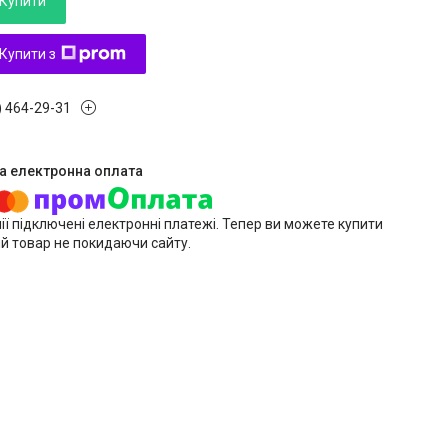
Купити
Купити з
) 464-29-31
ії підключені електронні платежі. Тепер ви можете купити
й товар не покидаючи сайту.