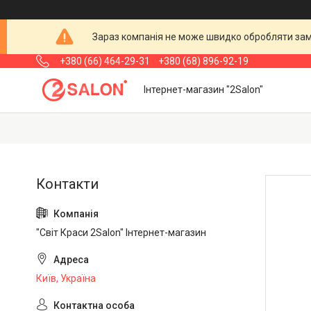
Зараз компанія не може швидко обробляти замо
+380 (66) 464-29-31
+380 (68) 896-92-19
Інтернет-магазин "2Salon"
"Світ Краси 2Salon" Інтернет-магазин
Київ, Україна