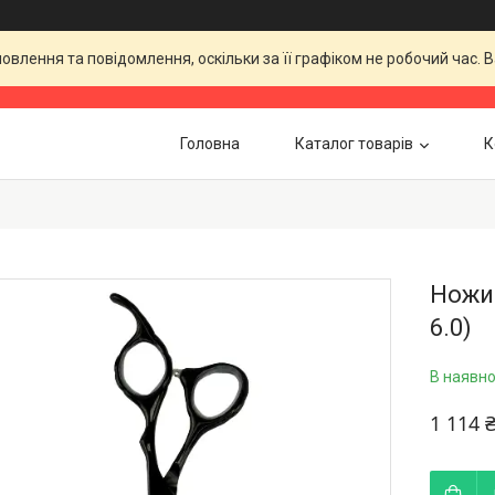
влення та повідомлення, оскільки за її графіком не робочий час.
Головна
Каталог товарів
К
Ножиц
6.0)
В наявно
1 114 