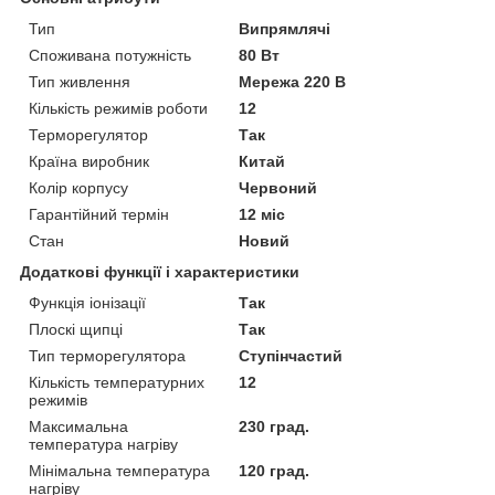
Тип
Випрямлячі
Споживана потужність
80 Вт
Тип живлення
Мережа 220 В
Кількість режимів роботи
12
Терморегулятор
Так
Країна виробник
Китай
Колір корпусу
Червоний
Гарантійний термін
12 міс
Стан
Новий
Додаткові функції і характеристики
Функція іонізації
Так
Плоскі щипці
Так
Тип терморегулятора
Ступінчастий
Кількість температурних
12
режимів
Максимальна
230 град.
температура нагріву
Мінімальна температура
120 град.
нагріву