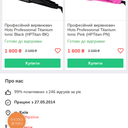
Професійний вирівнювач
Професійний вирівнювач
Hots Professional Titanium
Hots Professional Titanium
Ionic Black (HPTitan-BK)
Ionic Pink (HPTitan-PN)
Готово до відправки
Готово до відправки
1 600
1 600
₴
₴
2 100 ₴
2 100 ₴
Купити
Купити
Про нас
99% позитивних з 246 відгуків за рік
Працює з 27.05.2014
м. Київ
Київ, Україна
КНОПКА
ЗВ'ЯЗКУ
Контакти