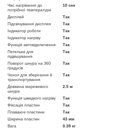
Час нагрівання до
10 сек
потрібної температури
Дисплей
Так
Підсвічування дисплея
Так
Індикатор роботи
Так
Індикатор нагріву
Так
Функція автовідключення
Так
Петелька для
Так
підвішування
Поворот шнура на 360
Так
градусів
Чохол для зберігання й
Так
транспортування
Довжина мережевого
2.5 м
шнура
Функція швидкого нагріву
Так
Фіксація пластин
Так
Плаваючі пластини
Так
Ширина пластин
43 мм
Вага
0.39 кг