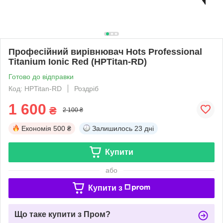
Професійний вирівнювач Hots Professional
Titanium Ionic Red (HPTitan-RD)
Готово до відправки
Код: HPTitan-RD
Роздріб
1 600
₴
2 100 ₴
Економія
500 ₴
Залишилось
23 дні
Купити
або
Купити з
Що таке купити з Пром?