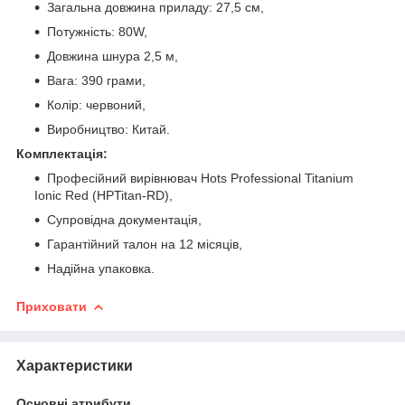
Загальна довжина приладу: 27,5 см,
Потужність: 80W,
Довжина шнура 2,5 м,
Вага: 390 грами,
Колір: червоний,
Виробництво: Китай.
Комплектація:
Професійний вирівнювач Hots Professional Titanium
Ionic Red (HPTitan-RD),
Супровідна документація,
Гарантійний талон на 12 місяців,
Надійна упаковка.
Приховати
Характеристики
Основні атрибути