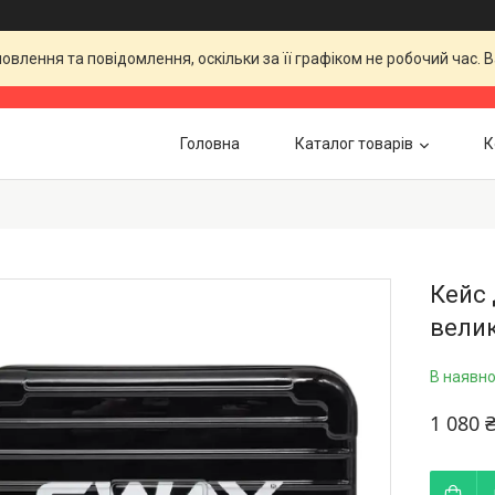
влення та повідомлення, оскільки за її графіком не робочий час.
Головна
Каталог товарів
К
Кейс 
велик
В наявно
1 080 