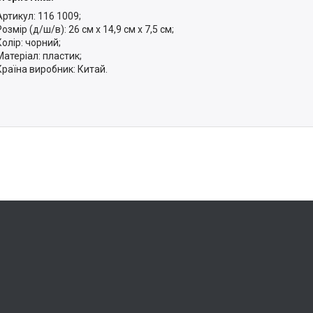
Артикул: 116 1009;
Розмір (д/ш/в): 26 см х 14,9 см х 7,5 см;
Колір: чорний;
Матеріал: пластик;
Країна виробник: Китай.