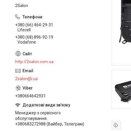
2Salon
+380 (66) 464-29-31
Lifecell
+380 (68) 896-92-19
Vodafone
http://2salon.com.ua
2salon@i.ua
+380664642931
Менеджер з сервісного
обслуговування
+380683272988 (Вайбер, Телеграм)