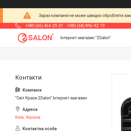
Зараз компанія не може швидко обробляти замо
+380 (66) 464-29-31
+380 (68) 896-92-19
Інтернет-магазин "2Salon"
"Світ Краси 2Salon" Інтернет-магазин
Київ, Україна