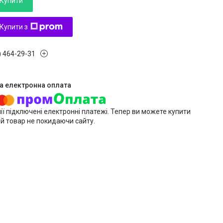
Купити
Купити з
) 464-29-31
ії підключені електронні платежі. Тепер ви можете купити
й товар не покидаючи сайту.