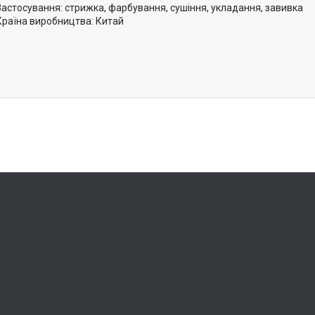
Застосування: стрижка, фарбування, сушіння, укладання, завивка
Країна виробництва: Китай