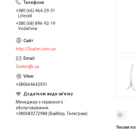
+380 (66) 464-29-31
Lifecell
+380 (68) 896-92-19
Vodafone
http://2salon.com.ua
2salon@i.ua
+380664642931
Менеджер з сервісного
обслуговування
+380683272988 (Вайбер, Телеграм)