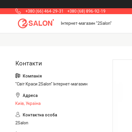
+380 (66) 464-29-31
+380 (68) 896-92-19
Інтернет-магазин "2Salon"
"Світ Краси 2Salon" Інтернет-магазин
Київ, Україна
2Salon