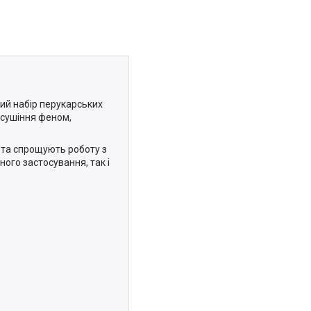
ний набір перукарських
 сушіння феном,
 та спрощують роботу з
ого застосування, так і