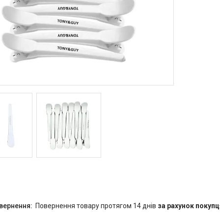
повернення товару протягом 14 днів
за рахунок покупц