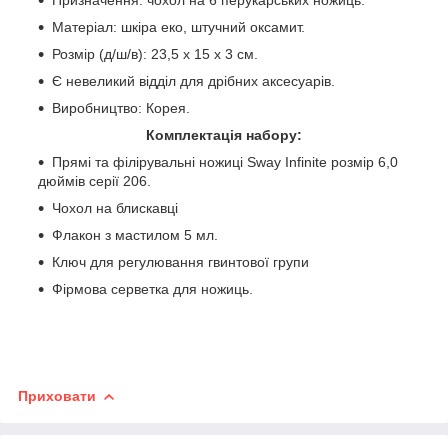
Матеріал: шкіра еко, штучний оксамит.
Розмір (д/ш/в): 23,5 х 15 х 3 см.
Є невеликий відділ для дрібних аксесуарів.
Виробництво: Корея.
Комплектація набору:
Прямі та філірувальні ножиці Sway Infinite розмір 6,0
дюймів серії 206.
Чохол на блискавці
Флакон з мастилом 5 мл.
Ключ для регулювання гвинтової групи
Фірмова серветка для ножиць.
Приховати