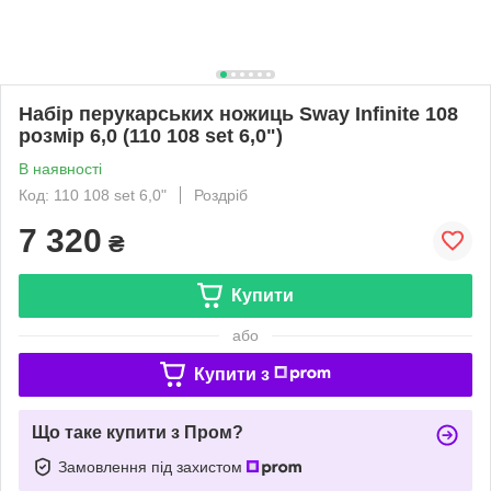
Набір перукарських ножиць Sway Infinite 108
розмір 6,0 (110 108 set 6,0")
В наявності
Код: 110 108 set 6,0"
Роздріб
7 320
₴
Купити
або
Купити з
Що таке купити з Пром?
Замовлення під захистом