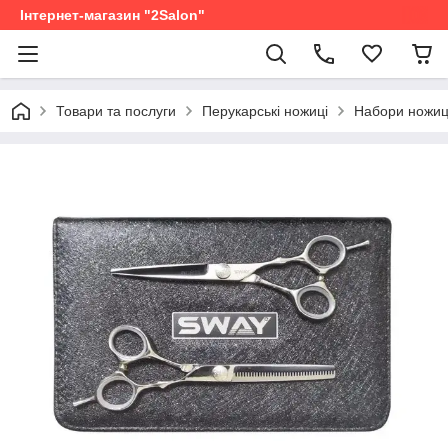
Інтернет-магазин "2Salon"
Товари та послуги
Перукарські ножиці
Набори ножи