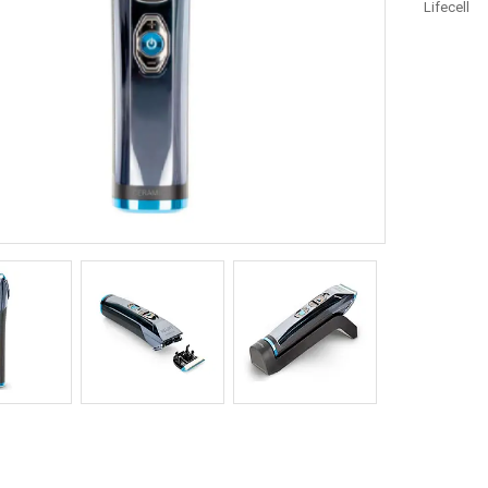
Lifecell