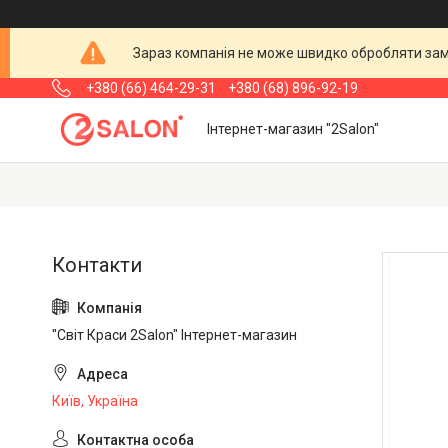
Зараз компанія не може швидко обробляти замо
+380 (66) 464-29-31
+380 (68) 896-92-19
Інтернет-магазин "2Salon"
"Світ Краси 2Salon" Інтернет-магазин
Київ, Україна