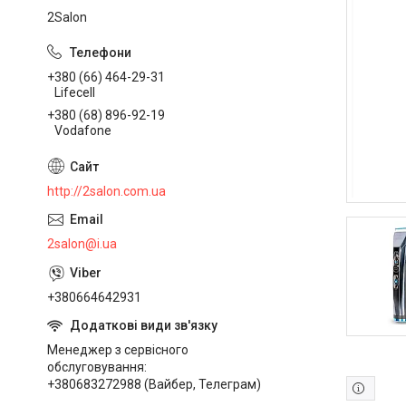
2Salon
+380 (66) 464-29-31
Lifecell
+380 (68) 896-92-19
Vodafone
http://2salon.com.ua
2salon@i.ua
+380664642931
Менеджер з сервісного
обслуговування
+380683272988 (Вайбер, Телеграм)