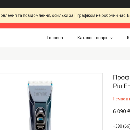
влення та повідомлення, оскільки за її графіком не робочий час.
Головна
Каталог товарів
К
Проф
Piu E
Немає в 
6 090 
+380 (66