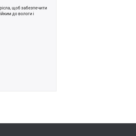
рісла, щоб забезпечити
ійким до вологи і