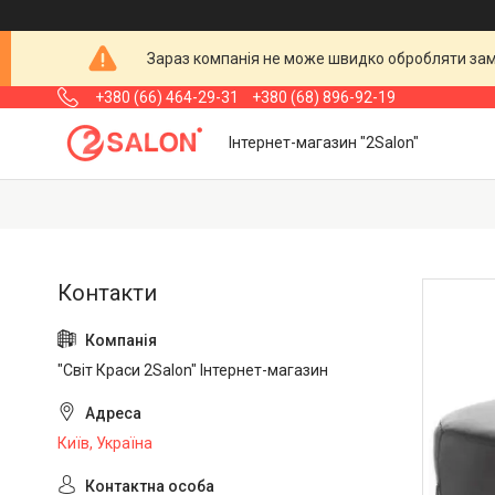
Зараз компанія не може швидко обробляти замо
+380 (66) 464-29-31
+380 (68) 896-92-19
Інтернет-магазин "2Salon"
"Світ Краси 2Salon" Інтернет-магазин
Київ, Україна