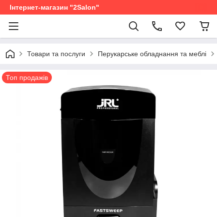
Інтернет-магазин "2Salon"
Товари та послуги
Перукарське обладнання та меблі
Топ продажів