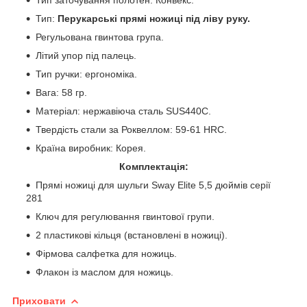
Тип:
Перукарські прямі ножиці під ліву руку.
Регульована гвинтова група.
Літий упор під палець.
Тип ручки: ергономіка.
Вага: 58 гр.
Матеріал: нержавіюча сталь SUS440С.
Твердість стали за Роквеллом: 59-61 HRC.
Країна виробник: Корея.
Комплектація:
Прямі ножиці для шульги Sway Elite 5,5 дюймів серії
281
Ключ для регулювання гвинтової групи.
2 пластикові кільця (встановлені в ножиці).
Фірмова салфетка для ножиць.
Флакон із маслом для ножиць.
Приховати