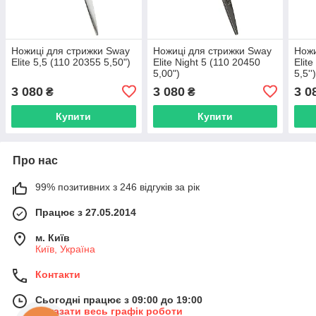
Ножиці для стрижки Sway
Ножиці для стрижки Sway
Ножи
Elite 5,5 (110 20355 5,50")
Elite Night 5 (110 20450
Elit
5,00")
5,5''
3 080
3 080
3 0
₴
₴
Купити
Купити
Про нас
99% позитивних з 246 відгуків за рік
Працює з 27.05.2014
м. Київ
Київ, Україна
Контакти
Сьогодні працює з 09:00 до 19:00
Показати весь графік роботи