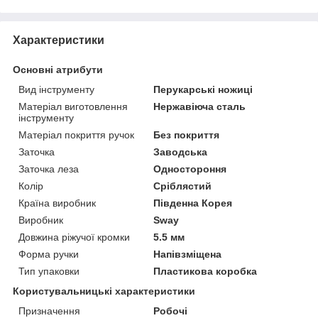
Характеристики
Основні атрибути
Вид інструменту
Перукарські ножиці
Матеріал виготовлення
Нержавіюча сталь
інструменту
Матеріал покриття ручок
Без покриття
Заточка
Заводська
Заточка леза
Одностороння
Колір
Сріблястий
Країна виробник
Південна Корея
Виробник
Sway
Довжина ріжучої кромки
5.5 мм
Форма ручки
Напівзміщена
Тип упаковки
Пластикова коробка
Користувальницькі характеристики
Призначення
Робочі