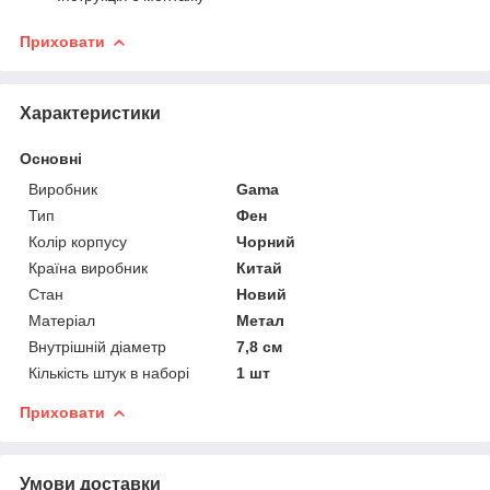
Приховати
Характеристики
Основні
Виробник
Gama
Тип
Фен
Колір корпусу
Чорний
Країна виробник
Китай
Стан
Новий
Матеріал
Метал
Внутрішній діаметр
7,8 см
Кількість штук в наборі
1 шт
Приховати
Умови доставки