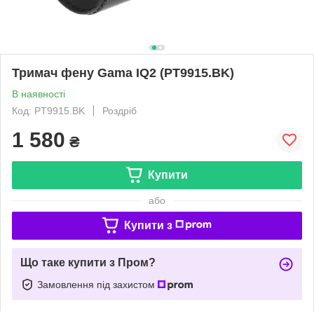
Тримач фену Gama IQ2 (PT9915.BK)
В наявності
Код: PT9915.BK
Роздріб
1 580
₴
Купити
або
Купити з
Що таке купити з Пром?
Замовлення під захистом