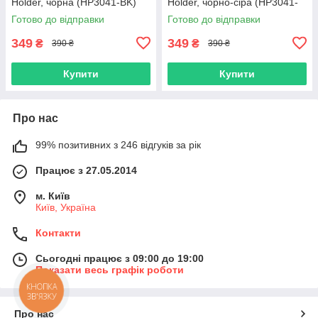
Holder, чорна (HP3041-BK)
Holder, чорно-сіра (HP3041-
BGR)
Готово до відправки
Готово до відправки
349
349
₴
₴
390 ₴
390 ₴
Купити
Купити
Про нас
99% позитивних з 246 відгуків за рік
Працює з 27.05.2014
м. Київ
Київ, Україна
Контакти
Сьогодні працює з 09:00 до 19:00
Показати весь графік роботи
КНОПКА
ЗВ'ЯЗКУ
Про нас