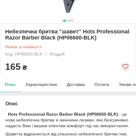
Небезпечна бритва "шавет" Hots Professional
Razor Barber Black (HP06600-BLK)
Немає в наявності
Код: HP06600-BLK
Роздріб
165
₴
Опис
Характеристики
Доставка
Оплата
Умови п
Опис
Hots Professional Razor Barber Black (HP06600-BLK)
- це
нова небезпечна бритва зі змінними лезами, яка безсумнівно
надасть Вам і вашим клієнтам комфорт під час використання.
Шаветта відрізняється від класичної небезпечної бритви тим,