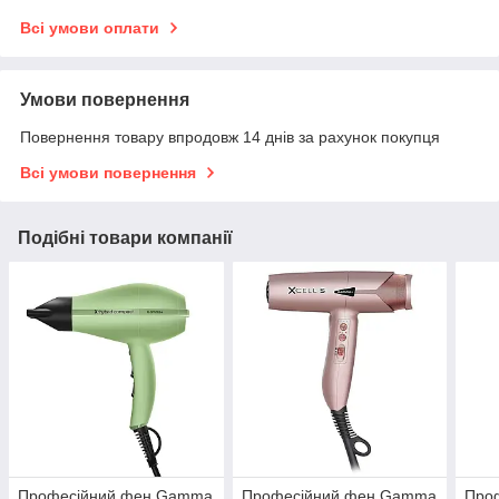
Всі умови оплати
Умови повернення
Повернення товару впродовж 14 днів за рахунок покупця
Всі умови повернення
Подібні товари компанії
Професійний фен Gamma
Професійний фен Gamma
Про