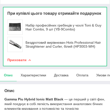
При купівлі цього товару отримайте подарунок
Набір професійних гребінців у чохлі Toni & Guy
Hair Combs, 9 шт (YB-9Combs)
Бездротовий вирівнювач Hots Professional Hair
Straightener and Curler, білий (HP3003-WH)
Приховати
Опис
Характеристики
Доставка
Оплата
Умови п
Опис
Gamma Piu Hybrid Ionic Matt Black
— це перший у світі фен,
який поєднує в собі легкість використання аналогових бічних
елементів керування з потужністю та точністю