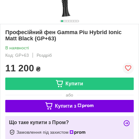
Професійний фен Gamma Piu Hybrid Ionic
Matt Black (GP+63)
В наявності
Код: GP+63
Роздріб
11 200
₴
Купити
або
Купити з
Що таке купити з Пром?
Замовлення під захистом