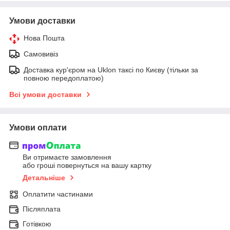
Умови доставки
Нова Пошта
Самовивіз
Доставка кур'єром на Uklon таксі по Києву (тільки за
повною передоплатою)
Всі умови доставки
Умови оплати
Ви отримаєте замовлення
або гроші повернуться на вашу картку
Детальніше
Оплатити частинами
Післяплата
Готівкою