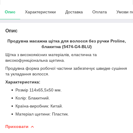
Опис
Характеристики
Доставка
Оплата
Умови п
Опис
Продувна масажна щітка для волосся без ручки Proline,
блакитна (5474-G4-BLU)
Щітка з високоякісних матеріалів, еластична та
високофункціональна щетина.
Продувна форма робочої частини забезпечує швидке сушіння
та укладання волосся.
Характеристика:
Розмір 114х65,5х50 мм.
Колір: Блакитний.
Країна-виробник: Китай.
Матеріал щетини: Пластик.
Приховати