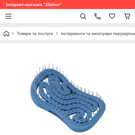
Інтернет-магазин "2Salon"
Товари та послуги
Інструменти та аксесуари перукарськ