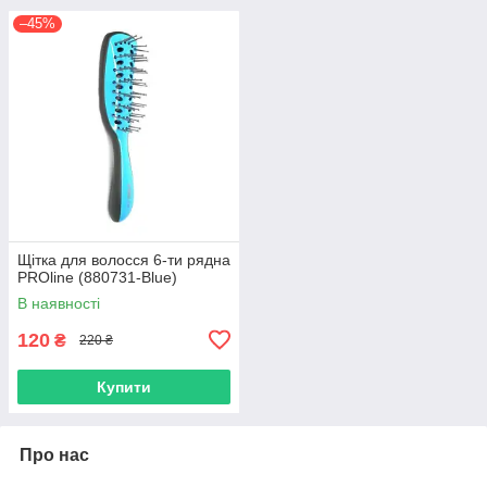
–45%
Щітка для волосся 6-ти рядна
PROline (880731-Blue)
В наявності
120
₴
220 ₴
Купити
Про нас