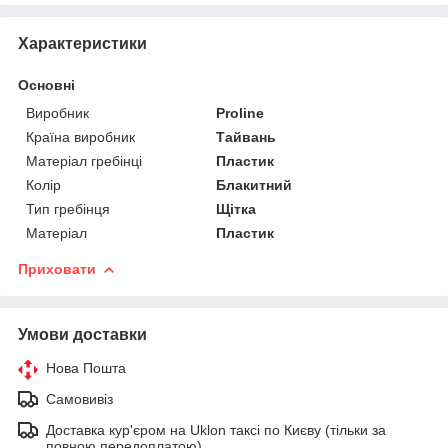
Характеристики
Основні
Виробник
Proline
Країна виробник
Тайвань
Матеріал гребінці
Пластик
Колір
Блакитний
Тип гребінця
Щітка
Матеріал
Пластик
Приховати
Умови доставки
Нова Пошта
Самовивіз
Доставка кур'єром на Uklon таксі по Києву (тільки за
повною передоплатою)