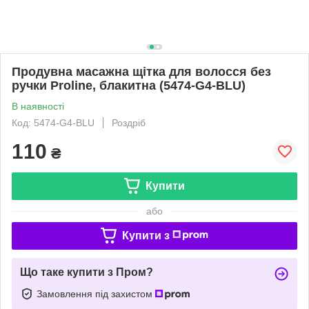
Продувна масажна щітка для волосся без
ручки Proline, блакитна (5474-G4-BLU)
В наявності
Код: 5474-G4-BLU
Роздріб
110
₴
Купити
або
Купити з
Що таке купити з Пром?
Замовлення під захистом