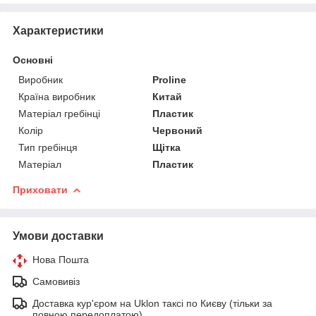
Характеристики
Основні
Виробник
Proline
Країна виробник
Китай
Матеріал гребінці
Пластик
Колір
Червоний
Тип гребінця
Щітка
Матеріал
Пластик
Приховати
Умови доставки
Нова Пошта
Самовивіз
Доставка кур'єром на Uklon таксі по Києву (тільки за
повною передоплатою)