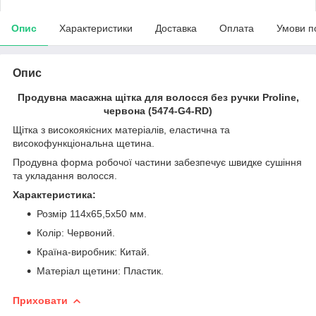
Опис
Характеристики
Доставка
Оплата
Умови п
Опис
Продувна масажна щітка для волосся без ручки Proline,
червона (5474-G4-RD)
Щітка з високоякісних матеріалів, еластична та
високофункціональна щетина.
Продувна форма робочої частини забезпечує швидке сушіння
та укладання волосся.
Характеристика:
Розмір 114х65,5х50 мм.
Колір: Червоний.
Країна-виробник: Китай.
Матеріал щетини: Пластик.
Приховати