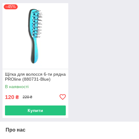
–45%
Щітка для волосся 6-ти рядна
PROline (880731-Blue)
В наявності
120
₴
220 ₴
Купити
Про нас