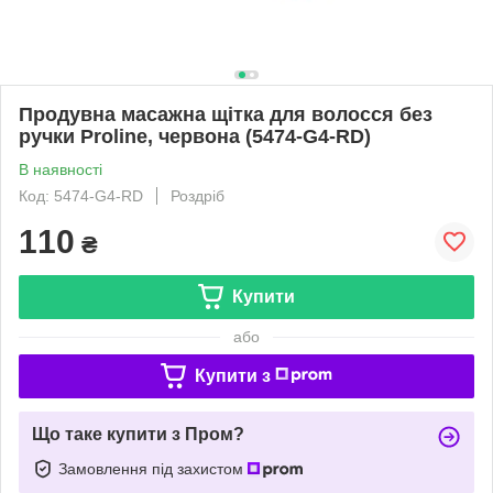
Продувна масажна щітка для волосся без
ручки Proline, червона (5474-G4-RD)
В наявності
Код: 5474-G4-RD
Роздріб
110
₴
Купити
або
Купити з
Що таке купити з Пром?
Замовлення під захистом