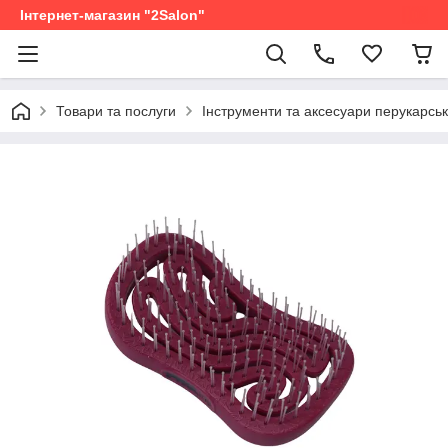
Інтернет-магазин "2Salon"
Товари та послуги
Інструменти та аксесуари перукарськ