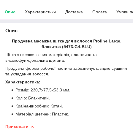
Опис
Характеристики
Доставка
Оплата
Умови п
Опис
Продувна масажна щітка для волосся Proline Large,
блакитна (5473-G4-BLU)
Щітка з високоякісних матеріалів, еластична та
високофункціональна щетина.
Продувна форма робочої частини забезпечує швидке сушіння
та укладання волосся.
Характеристика:
Розмір: 230,7х77,5х53,3 мм.
Колір: Блакитний.
Країна-виробник: Китай.
Матеріал щетини: Пластик.
Приховати