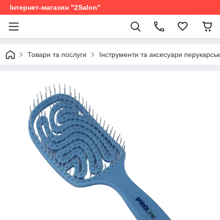
Інтернет-магазин "2Salon"
Товари та послуги
Інструменти та аксесуари перукарськ