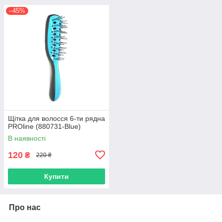
–45%
Щітка для волосся 6-ти рядна
PROline (880731-Blue)
В наявності
120
₴
220 ₴
Купити
Про нас