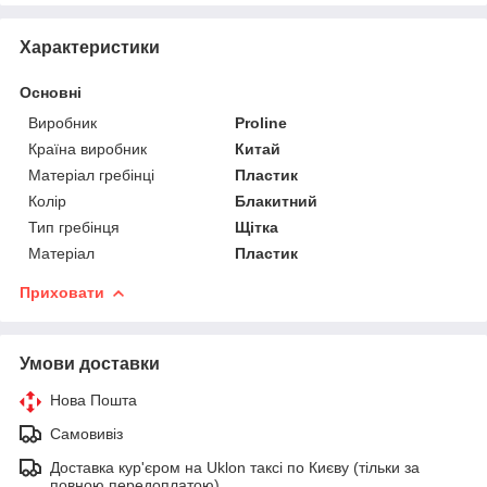
Характеристики
Основні
Виробник
Proline
Країна виробник
Китай
Матеріал гребінці
Пластик
Колір
Блакитний
Тип гребінця
Щітка
Матеріал
Пластик
Приховати
Умови доставки
Нова Пошта
Самовивіз
Доставка кур'єром на Uklon таксі по Києву (тільки за
повною передоплатою)