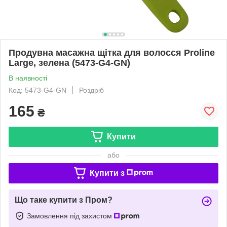
Продувна масажна щітка для волосся Proline
Large, зелена (5473-G4-GN)
В наявності
Код: 5473-G4-GN
Роздріб
165
₴
Купити
або
Купити з
Що таке купити з Пром?
Замовлення під захистом