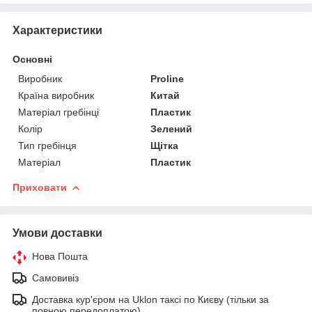
Характеристики
Основні
Виробник
Proline
Країна виробник
Китай
Матеріал гребінці
Пластик
Колір
Зелений
Тип гребінця
Щітка
Матеріал
Пластик
Приховати
Умови доставки
Нова Пошта
Самовивіз
Доставка кур'єром на Uklon таксі по Києву (тільки за
повною передоплатою)