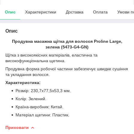
Опис
Характеристики
Доставка
Оплата
Умови п
Опис
Продувна масажна щітка для волосся Proline Large,
зелена (5473-G4-GN)
Щітка з високоякісних матеріалів, еластична та
високофункціональна щетина.
Продувна форма робочої частини забезпечує швидке сушіння
та укладання волосся.
Характеристика:
Розмір: 230,7х77,5х53,3 мм.
Колір: Зелений.
Країна-виробник: Китай.
Матеріал щетини: Пластик.
Приховати