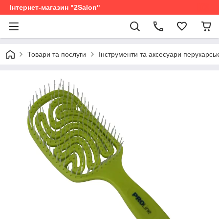
Інтернет-магазин "2Salon"
Товари та послуги
Інструменти та аксесуари перукарськ