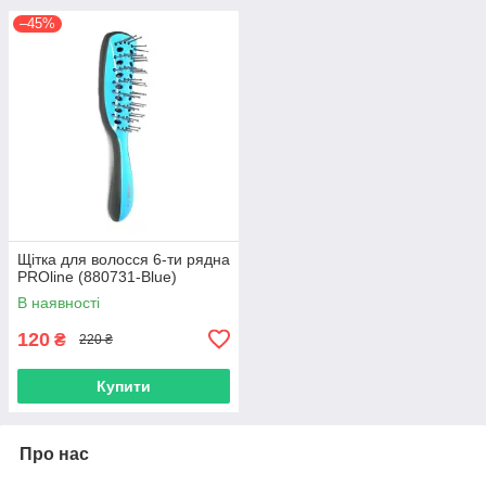
–45%
Щітка для волосся 6-ти рядна
PROline (880731-Blue)
В наявності
120
₴
220 ₴
Купити
Про нас