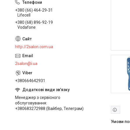
+380 (66) 464-29-31
Lifecell
+380 (68) 896-92-19
Vodafone
http://2salon.com.ua
2salon@i.ua
+380664642931
Менеджер з сервісного
обслуговування
+380683272988 (Вайбер, Телеграм)