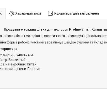
с
Характеристики
Інформація для замовлення
Продувна масажна щітка для волосся Proline Small, блакитн
 з високоякісних матеріалів, еластична та високофункціональна ще
вна форма робочої частини забезпечує швидке сушіння та укладан
теристика:
Розмір: 230х40х42 мм.
Колір: Блакитний.
Країна-виробник: Китай.
Матеріал щетини: Пластик.