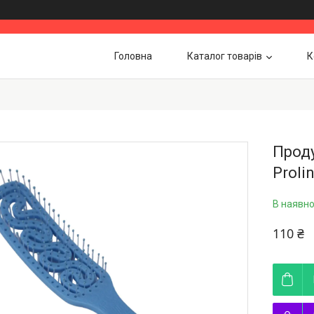
Головна
Каталог товарів
К
Прод
Proli
В наявно
110 ₴