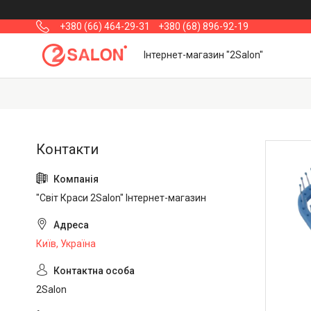
+380 (66) 464-29-31
+380 (68) 896-92-19
Інтернет-магазин "2Salon"
"Світ Краси 2Salon" Інтернет-магазин
Київ, Україна
2Salon