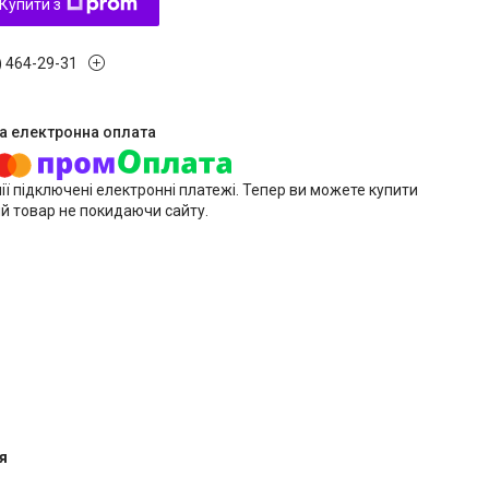
Купити з
) 464-29-31
ії підключені електронні платежі. Тепер ви можете купити
й товар не покидаючи сайту.
я