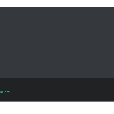
ійності