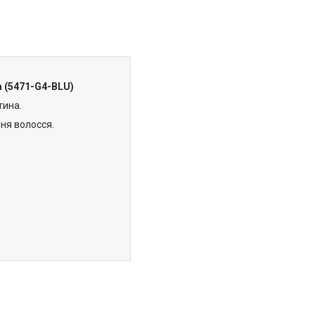
а (5471-G4-BLU)
тина.
ня волосся.