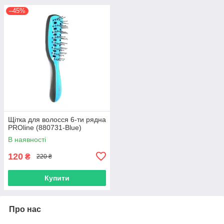
–45%
Щітка для волосся 6-ти рядна
PROline (880731-Blue)
В наявності
120
₴
220 ₴
Купити
Про нас