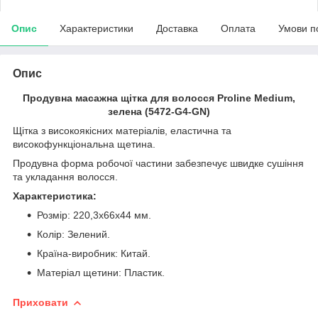
Опис
Характеристики
Доставка
Оплата
Умови п
Опис
Продувна масажна щітка для волосся Proline Medium,
зелена (5472-G4-GN)
Щітка з високоякісних матеріалів, еластична та
високофункціональна щетина.
Продувна форма робочої частини забезпечує швидке сушіння
та укладання волосся.
Характеристика:
Розмір: 220,3х66х44 мм.
Колір: Зелений.
Країна-виробник: Китай.
Матеріал щетини: Пластик.
Приховати