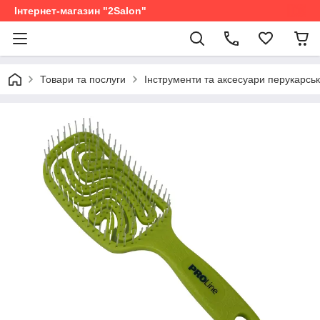
Інтернет-магазин "2Salon"
Товари та послуги
Інструменти та аксесуари перукарськ