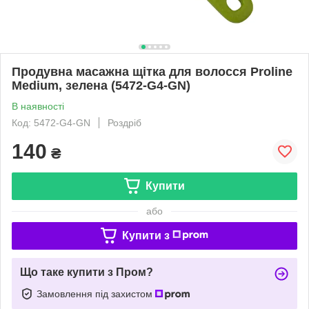
Продувна масажна щітка для волосся Proline
Medium, зелена (5472-G4-GN)
В наявності
Код: 5472-G4-GN
Роздріб
140
₴
Купити
або
Купити з
Що таке купити з Пром?
Замовлення під захистом