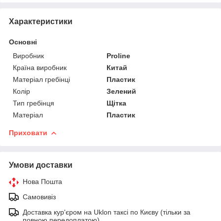
Характеристики
Основні
Виробник
Proline
Країна виробник
Китай
Матеріал гребінці
Пластик
Колір
Зелений
Тип гребінця
Щітка
Матеріал
Пластик
Приховати
Умови доставки
Нова Пошта
Самовивіз
Доставка кур'єром на Uklon таксі по Києву (тільки за
повною передоплатою)