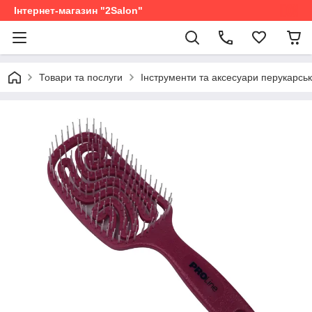
Інтернет-магазин "2Salon"
Товари та послуги
Інструменти та аксесуари перукарськ