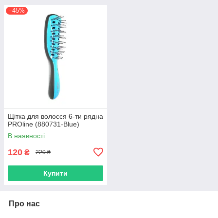
–45%
Щітка для волосся 6-ти рядна
PROline (880731-Blue)
В наявності
120
₴
220 ₴
Купити
Про нас