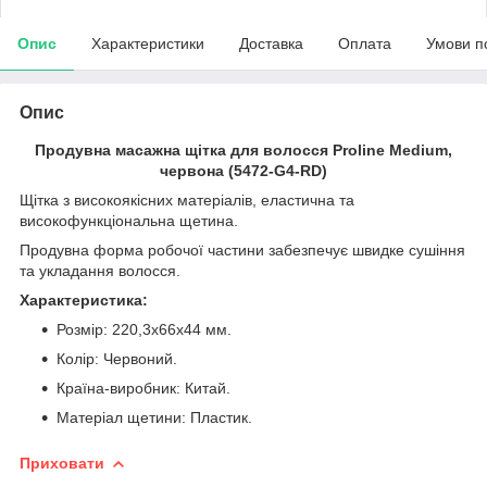
Опис
Характеристики
Доставка
Оплата
Умови п
Опис
Продувна масажна щітка для волосся Proline Medium,
червона (5472-G4-RD)
Щітка з високоякісних матеріалів, еластична та
високофункціональна щетина.
Продувна форма робочої частини забезпечує швидке сушіння
та укладання волосся.
Характеристика:
Розмір: 220,3х66х44 мм.
Колір: Червоний.
Країна-виробник: Китай.
Матеріал щетини: Пластик.
Приховати