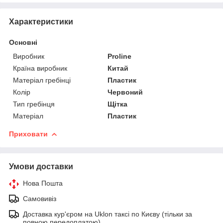
Характеристики
Основні
Виробник
Proline
Країна виробник
Китай
Матеріал гребінці
Пластик
Колір
Червоний
Тип гребінця
Щітка
Матеріал
Пластик
Приховати
Умови доставки
Нова Пошта
Самовивіз
Доставка кур'єром на Uklon таксі по Києву (тільки за
повною передоплатою)