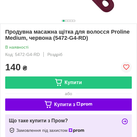
Продувна масажна щітка для волосся Proline
Medium, червона (5472-G4-RD)
В наявності
Код: 5472-G4-RD
Роздріб
140
₴
Купити
або
Купити з
Що таке купити з Пром?
Замовлення під захистом