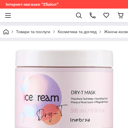
Інтернет-магазин "2Salon"
Товари та послуги
Косметика та догляд
Жіноча косм