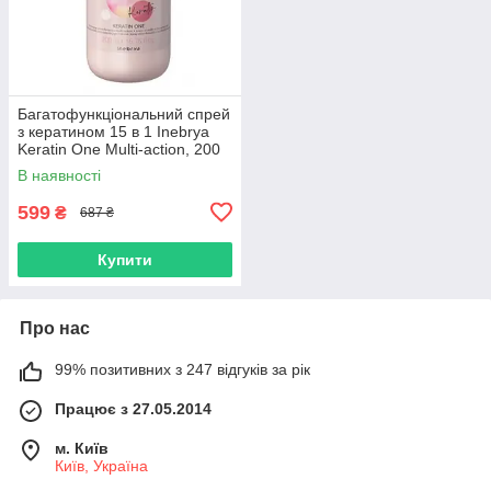
Багатофункціональний спрей
з кератином 15 в 1 Inebrya
Keratin One Multi-action, 200
мл (1026315)
В наявності
599
₴
687 ₴
Купити
Про нас
99% позитивних з 247 відгуків за рік
Працює з 27.05.2014
м. Київ
Київ, Україна