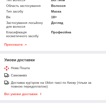
Область застосування
Волосся
Тип засобу
Маска
Вік
18+
Застосування лосьйону
Догляд
для волосся
Класифікація
Професійна
косметичного засобу
Приховати
Умови доставки
Нова Пошта
Самовивіз
Доставка кур'єром на Uklon таксі по Києву (тільки за
повною передоплатою)
Всі умови доставки