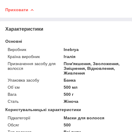
Приховати
Характеристики
Основні
Виробник
Inebrya
Країна виробник
Італія
Призначення засобу для
Пом'якшення, Зволоження,
волосся
Зміцнення, Відновлення,
Живлення
Упаковка засобу
Банка
Об`єм
500 мл
Вага
500 г
Стать
Жіноча
Користувальницькі характеристики
Підкатегорії
Маски для волосся
Обсяг
500
Тип волосся
Всі типи