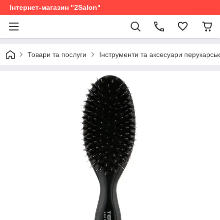
Інтернет-магазин "2Salon"
Товари та послуги
Інструменти та аксесуари перукарськ