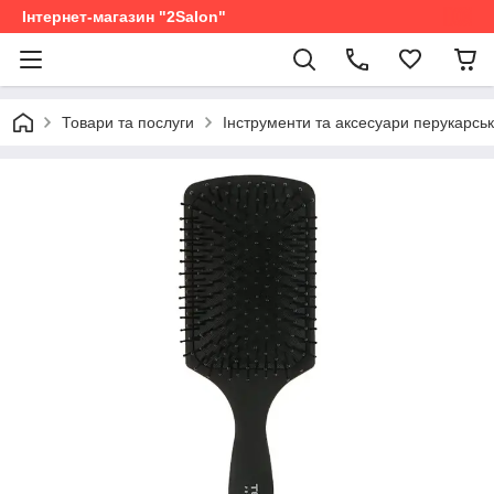
Інтернет-магазин "2Salon"
Товари та послуги
Інструменти та аксесуари перукарськ