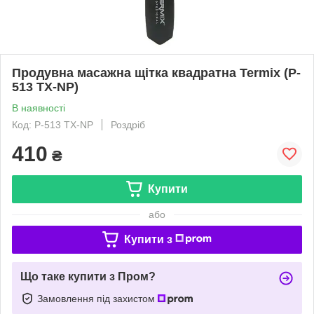
Продувна масажна щітка квадратна Termix (P-
513 TX-NP)
В наявності
Код: P-513 TX-NP
Роздріб
410
₴
Купити
або
Купити з
Що таке купити з Пром?
Замовлення під захистом