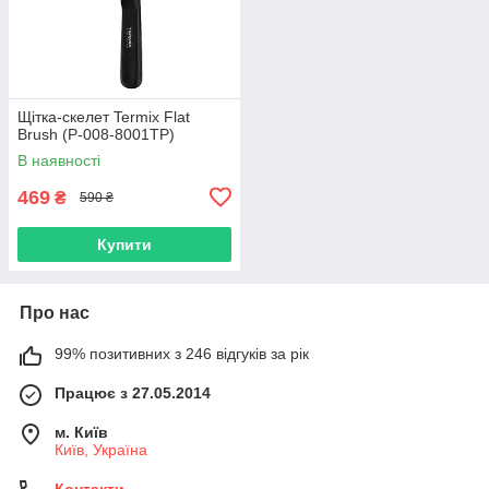
Щітка-скелет Termix Flat
Brush (P-008-8001TP)
В наявності
469
₴
590 ₴
Купити
Про нас
99% позитивних з 246 відгуків за рік
Працює з 27.05.2014
м. Київ
Київ, Україна
Контакти