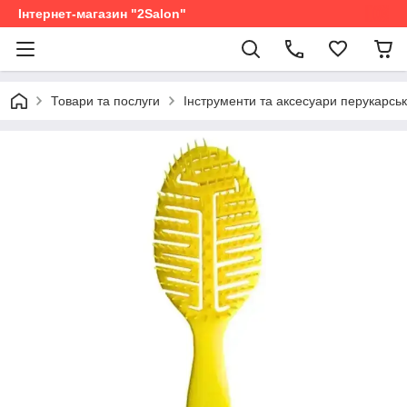
Інтернет-магазин "2Salon"
Товари та послуги
Інструменти та аксесуари перукарськ