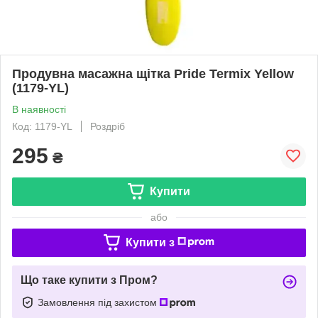
Продувна масажна щітка Pride Termix Yellow
(1179-YL)
В наявності
Код: 1179-YL
Роздріб
295
₴
Купити
або
Купити з
Що таке купити з Пром?
Замовлення під захистом