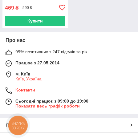
469
₴
590 ₴
Купити
Про нас
99% позитивних з 247 відгуків за рік
Працює з 27.05.2014
м. Київ
Київ, Україна
Контакти
Сьогодні працює з 09:00 до 19:00
Показати весь графік роботи
КНОПКА
Про нас
ЗВ'ЯЗКУ