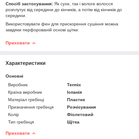
Спосіб застосування:
Як сухе, так і вологе волосся
розплутує від середини до кінчиків, а потім від кінчиків до
середини.
Використовувати фен для прискорення сушіння можна
завдяки перфорованій основі щітки.
Приховати
Характеристики
Основні
Виробник
Termix
Країна виробник
Іспанія
Матеріал гребінці
Пластик
Призначення гребінця
Розчісування
Колір
Фіолетовий
Тип гребінця
Щітка
Приховати