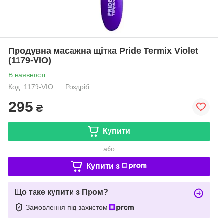
Продувна масажна щітка Pride Termix Violet
(1179-VIO)
В наявності
Код: 1179-VIO
Роздріб
295
₴
Купити
або
Купити з
Що таке купити з Пром?
Замовлення під захистом