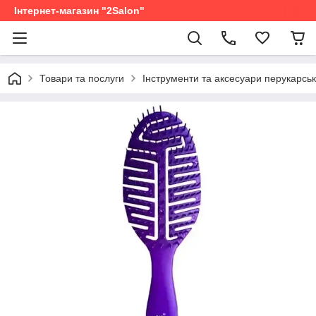
Інтернет-магазин "2Salon"
Товари та послуги
Інструменти та аксесуари перукарськ