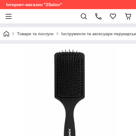
Інтернет-магазин "2Salon"
Товари та послуги
Інструменти та аксесуари перукарськ