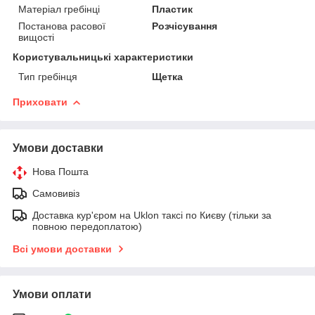
Матеріал гребінці
Пластик
Постанова расової
Розчісування
вищості
Користувальницькі характеристики
Тип гребінця
Щетка
Приховати
Умови доставки
Нова Пошта
Самовивіз
Доставка кур'єром на Uklon таксі по Києву (тільки за
повною передоплатою)
Всі умови доставки
Умови оплати