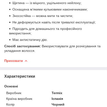
Щетина — із міцного, ущільненого нейлону;
Оснащена м’якими кульковими наконечниками;
Зносостійка — можна мити та чистити;
Не деформується навіть після тривалої експлуатації;
Підходить для домашнього та професійного
використання;
Має антистатичну дію.
Спосіб застосування:
Використовувати для розчісування та
укладання волосся.
Приховати
Характеристики
Основні
Виробник
Termix
Країна виробник
Іспанія
Колір
Чорний