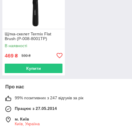
Щітка-скелет Termix Flat
Brush (P-008-8001TP)
В наявності
469
₴
590 ₴
Купити
Про нас
99% позитивних з 247 відгуків за рік
Працює з 27.05.2014
м. Київ
Київ, Україна