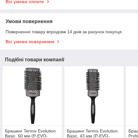
Всі умови оплати
Умови повернення
Повернення товару впродовж 14 днів за рахунок покупця
Всі умови повернення
Подібні товари компанії
Брашинг Termix Evolution
Брашинг Termix Evolution
Браш
Basic, 60 мм (P-EVO-
Basic, 43 мм (P-EVO-
Prof