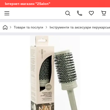
Інтернет-магазин "2Salon"
Товари та послуги
Інструменти та аксесуари перукарськ