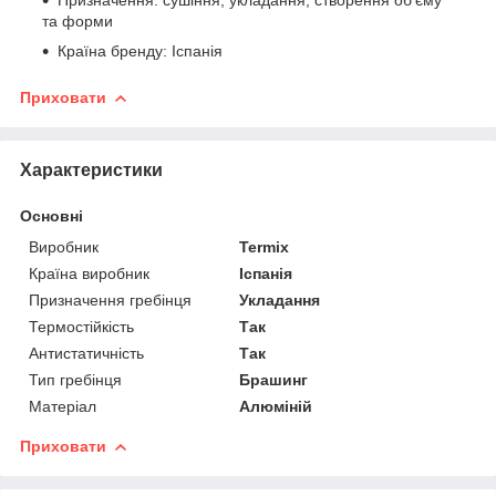
та форми
Країна бренду: Іспанія
Приховати
Характеристики
Основні
Виробник
Termix
Країна виробник
Іспанія
Призначення гребінця
Укладання
Термостійкість
Так
Антистатичність
Так
Тип гребінця
Брашинг
Матеріал
Алюміній
Приховати