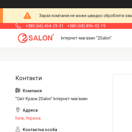
Зараз компанія не може швидко обробляти замо
+380 (66) 464-29-31
+380 (68) 896-92-19
Інтернет-магазин "2Salon"
"Світ Краси 2Salon" Інтернет-магазин
Київ, Україна