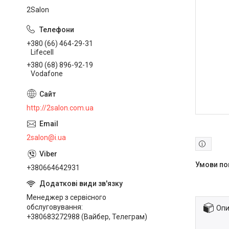
2Salon
+380 (66) 464-29-31
Lifecell
+380 (68) 896-92-19
Vodafone
http://2salon.com.ua
2salon@i.ua
+380664642931
Менеджер з сервісного
обслуговування
Опи
+380683272988 (Вайбер, Телеграм)