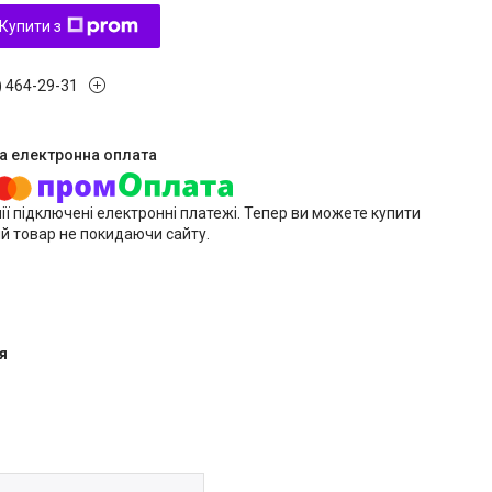
Купити з
) 464-29-31
ії підключені електронні платежі. Тепер ви можете купити
й товар не покидаючи сайту.
я