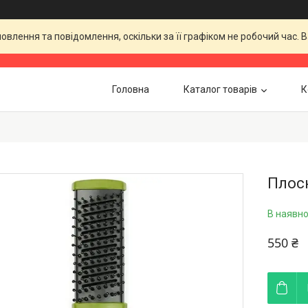
влення та повідомлення, оскільки за її графіком не робочий час.
Головна
Каталог товарів
К
Плоск
В наявно
550 ₴