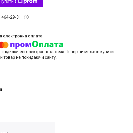
Купити з
) 464-29-31
ії підключені електронні платежі. Тепер ви можете купити
й товар не покидаючи сайту.
я