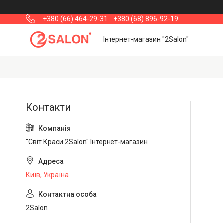
+380 (66) 464-29-31
+380 (68) 896-92-19
Інтернет-магазин "2Salon"
"Світ Краси 2Salon" Інтернет-магазин
Київ, Україна
2Salon