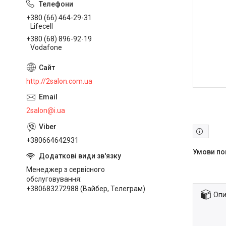
+380 (66) 464-29-31
Lifecell
+380 (68) 896-92-19
Vodafone
http://2salon.com.ua
2salon@i.ua
+380664642931
Менеджер з сервісного
обслуговування
+380683272988 (Вайбер, Телеграм)
Опи