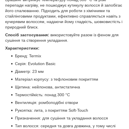
перепади нагріву, не пошкоджує кутикулу волосся й запобігає
його спалюванню. Підходить для роботи з хімічними та
стайлінговими продуктами, ефективно справляється навіть з
кучерявим волоссям, надаючи йому гладкість, шовковистість і
природний блиск.
Спосіб застосування:
використовуйте разом із феном для
сушіння та створення укладання.
Характеристики:
Бренд: Termix
Серія: Evolution Basic
Діаметр: 23 мм
Матеріал корпусу: з тефлоновим покриттям
Щетина: нейлонова, антистатична
Термостійкість: понад 300 °C
Вентиляція: ромбоподібні отвори
Рукоятка: лита, з покриттям Soft-Touch
Призначення: для сушіння та укладання волосся
Тип волосся: середня та довга довжина, у тому числі