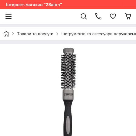
Інтернет-магазин "2Salon"
Товари та послуги
Інструменти та аксесуари перукарськ