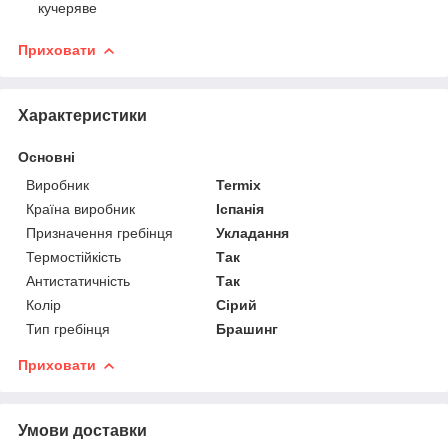
кучеряве
Приховати
Характеристики
Основні
Виробник
Termix
Країна виробник
Іспанія
Призначення гребінця
Укладання
Термостійкість
Так
Антистатичність
Так
Колір
Сірий
Тип гребінця
Брашинг
Приховати
Умови доставки