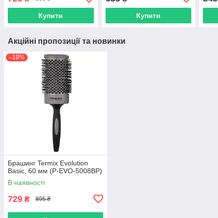
Купити
Купити
Акційні пропозиції та новинки
–19%
Брашинг Termix Evolution
Basic, 60 мм (P-EVO-5008BP)
В наявності
729
₴
895 ₴