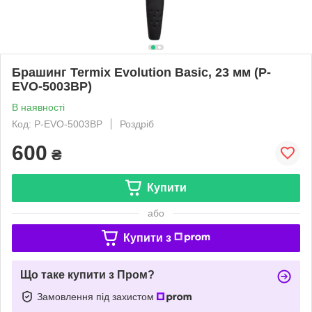
Брашинг Termix Evolution Basic, 23 мм (P-
EVO-5003BP)
В наявності
Код: P-EVO-5003BP
Роздріб
600
₴
Купити
або
Купити з
Що таке купити з Пром?
Замовлення під захистом